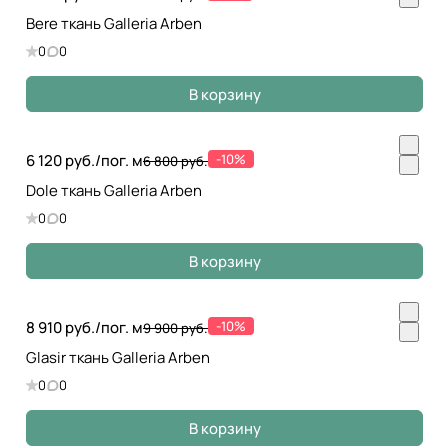
Bere ткань Galleria Arben
0
0
В корзину
6 120 руб./
пог. м
-10%
6 800 руб.
Dole ткань Galleria Arben
0
0
В корзину
8 910 руб./
пог. м
-10%
9 900 руб.
Glasir ткань Galleria Arben
0
0
В корзину