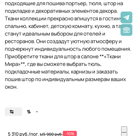
подходящие для пошива портьер, тюля, штор на
подкладке и декоративных элементов декора.
Ткани коллекции прекрасно впишутся в гостиную,
спальню, кабинет, детскую комнату, кухню, а также
станут идеальным выбором для отелей и
ресторанов. Они создадут уютную атмосферу и
подчеркнут индивидуальность любого помещения.
Приобретите ткани для штор в салоне **«Ткани
Мира»**, где вы сможете выбрать тюль,
подкладочные материалы, карнизы и заказать
пошив штор по индивидуальным размерам ваших
окон.
5 310 руб./
пог. м
-10%
5 900 руб.