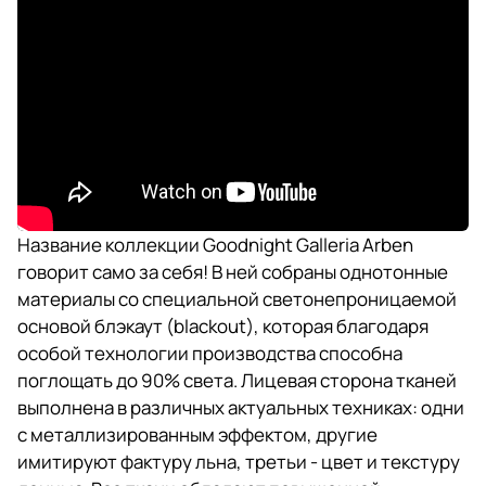
Название коллекции Goodnight Galleria Arben
говорит само за себя! В ней собраны однотонные
материалы со специальной светонепроницаемой
основой блэкаут (blackout), которая благодаря
особой технологии производства способна
поглощать до 90% света. Лицевая сторона тканей
выполнена в различных актуальных техниках: одни
с металлизированным эффектом, другие
имитируют фактуру льна, третьи - цвет и текстуру