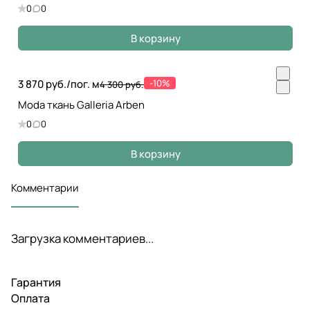
0
0
В корзину
3 870 руб./
пог. м
-10%
4 300 руб.
Moda ткань Galleria Arben
0
0
В корзину
Комментарии
Загрузка комментариев...
Гарантия
Оплата