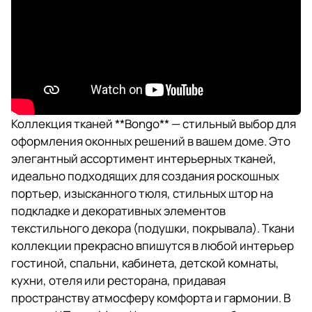
Коллекция тканей **Bongo** — стильный выбор для
оформления оконных решений в вашем доме. Это
элегантный ассортимент интерьерных тканей,
идеально подходящих для создания роскошных
портьер, изысканного тюля, стильных штор на
подкладке и декоративных элементов
текстильного декора (подушки, покрывала). Ткани
коллекции прекрасно впишутся в любой интерьер
гостиной, спальни, кабинета, детской комнаты,
кухни, отеля или ресторана, придавая
пространству атмосферу комфорта и гармонии. В