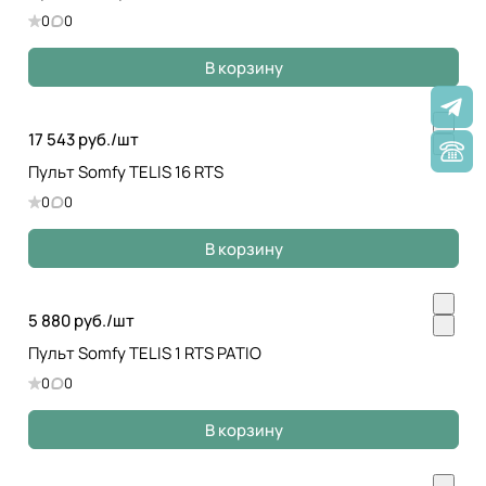
0
0
В корзину
17 543 руб./
шт
Пульт Somfy TELIS 16 RTS
0
0
В корзину
5 880 руб./
шт
Пульт Somfy TELIS 1 RTS PATIO
0
0
В корзину