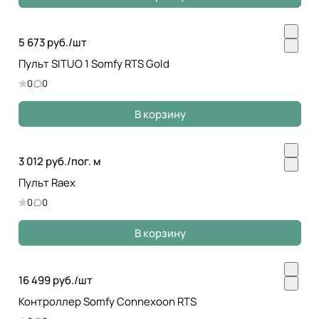
5 673 руб./
шт
Пульт SITUO 1 Somfy RTS Gold
0
0
В корзину
3 012 руб./
пог. м
Пульт Raex
0
0
В корзину
16 499 руб./
шт
Контроллер Somfy Connexoon RTS