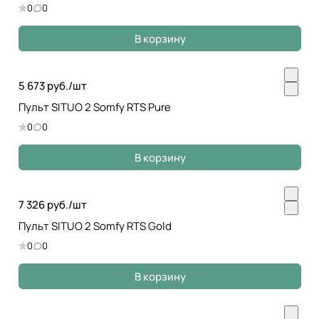
0
0
В корзину
5 673 руб./
шт
Пульт SITUO 2 Somfy RTS Pure
0
0
В корзину
7 326 руб./
шт
Пульт SITUO 2 Somfy RTS Gold
0
0
В корзину