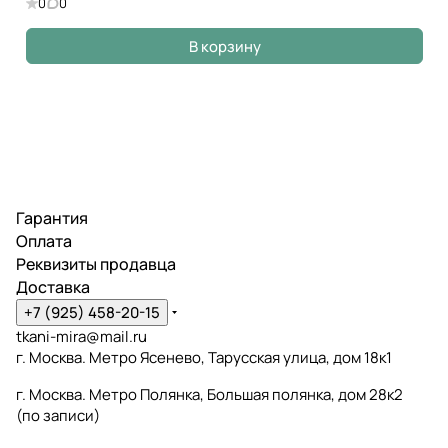
0
0
В корзину
Гарантия
Оплата
Реквизиты продавца
Доставка
+7 (925) 458-20-15
tkani-mira@mail.ru
г. Москва. Метро Ясенево, Тарусская улица, дом 18к1
г. Москва. Метро Полянка, Большая полянка, дом 28к2
(по записи)