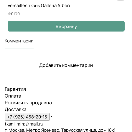
Versailles ткань Galleria Arben
0
0
В корзину
Комментарии
Добавить комментарий
Гарантия
Оплата
Реквизиты продавца
Доставка
+7 (925) 458-20-15
tkani-mira@mail.ru
г. Москва. Метро Ясенево, Тарусская улица, дом 18к1