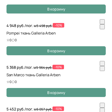
В корзину
4 948 руб./
пог. м
-10%
5 498 руб.
Pompei ткань Galleria Arben
0
0
В корзину
5 368 руб./
пог. м
-10%
5 964 руб.
San Marco ткань Galleria Arben
0
0
В корзину
5 452 руб./
пог. м
-10%
6 057 руб.