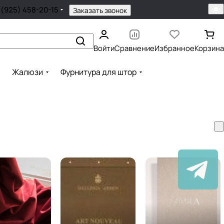
 (925) 458-20-15
Заказать звонок
Войти
Сравнение
Избранное
Корзина
Жалюзи
Фурнитура для штор