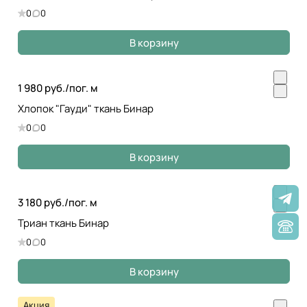
0
0
В корзину
1 980 руб./
пог. м
Хлопок "Гауди" ткань Бинар
0
0
В корзину
3 180 руб./
пог. м
Триан ткань Бинар
0
0
В корзину
Акция