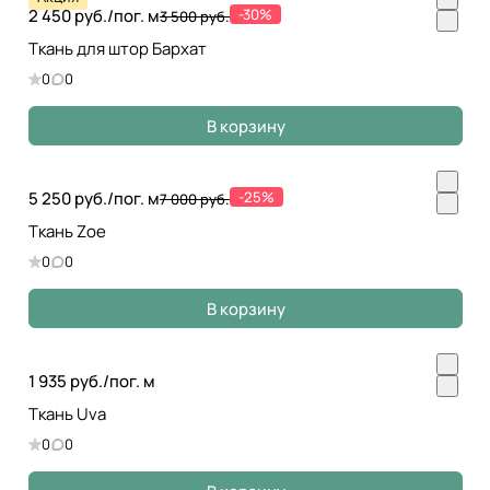
2 450 руб./
пог. м
-30%
3 500 руб.
Ткань для штор Бархат
0
0
В корзину
5 250 руб./
пог. м
-25%
7 000 руб.
Ткань Zoe
0
0
В корзину
1 935 руб./
пог. м
Ткань Uva
0
0