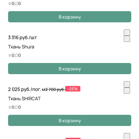
0
0
В корзину
3 316 руб./
шт
Ткань Shura
0
0
В корзину
2 025 руб./
пог. м
-25%
2 700 руб.
Ткань SHIRCAT
0
0
В корзину