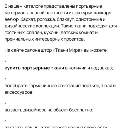
В нашем каталоге представлены портьерные
материалы разной плотности и фактуры: жаккард,
велюр, бархат, рогожка, блэкаут, однотонные и
дизайнерские коллекции. Такие ткани подходят для
гостиных, спален, кухонь, детских комнат и
премиальных интерьерных проектов.
На сайте салона штор «Ткани Мира» вы можете:
купить портьерные ткани
в наличии и под заказ;
подобрать гармоничное сочетание портьер, тюля и
аксессуаров;
вызвать дизайнера на объект бесплатно;
заказать пошив штор любого уровня сложности;