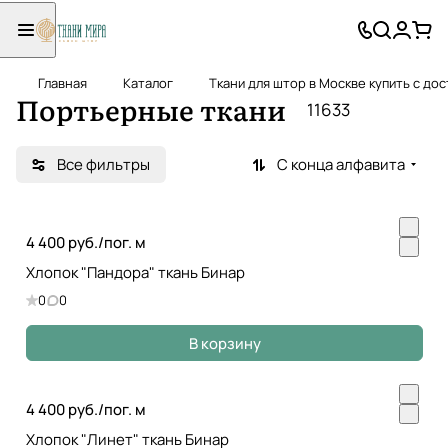
Главная
Каталог
Ткани для штор в Москве купить с до
Портьерные ткани
11633
Все фильтры
С конца алфавита
4 400 руб./
пог. м
Хлопок "Пандора" ткань Бинар
0
0
В корзину
4 400 руб./
пог. м
Хлопок "Линет" ткань Бинар