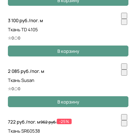
В корзину
3 100 руб./
пог. м
Ткань TD 4105
0
0
В корзину
2 085 руб./
пог. м
Ткань Susan
0
0
В корзину
722 руб./
пог. м
-25%
962 руб.
Ткань SR60538