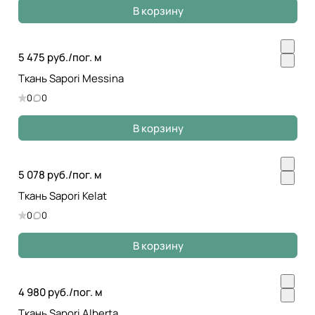
В корзину
5 475 руб./
пог. м
Ткань Sapori Messina
0
0
В корзину
5 078 руб./
пог. м
Ткань Sapori Kelat
0
0
В корзину
4 980 руб./
пог. м
Ткань Sapori Alberta