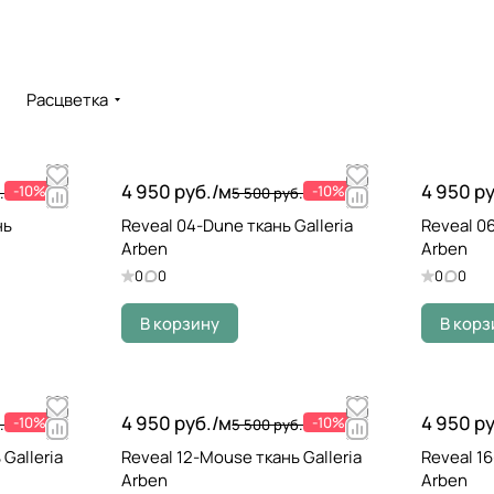
Расцветка
4 950 руб./
м
4 950 ру
-10%
-10%
.
5 500 руб.
нь
Reveal 04-Dune ткань Galleria
Reveal 06
Arben
Arben
0
0
0
0
В корзину
В корз
4 950 руб./
м
4 950 ру
-10%
-10%
.
5 500 руб.
 Galleria
Reveal 12-Mouse ткань Galleria
Reveal 16
Arben
Arben