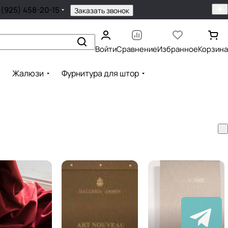
 (925) 458-20-15
Заказать звонок
Войти
Сравнение
Избранное
Корзина
Жалюзи
Фурнитура для штор