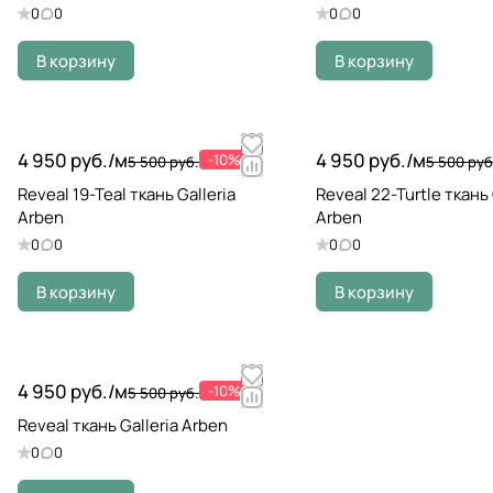
0
0
0
0
В корзину
В корзину
4 950 руб./
м
4 950 руб./
м
-10%
5 500 руб.
5 500 руб
Reveal 19-Teal ткань Galleria
Reveal 22-Turtle ткань 
Arben
Arben
0
0
0
0
В корзину
В корзину
4 950 руб./
м
-10%
5 500 руб.
Reveal ткань Galleria Arben
0
0