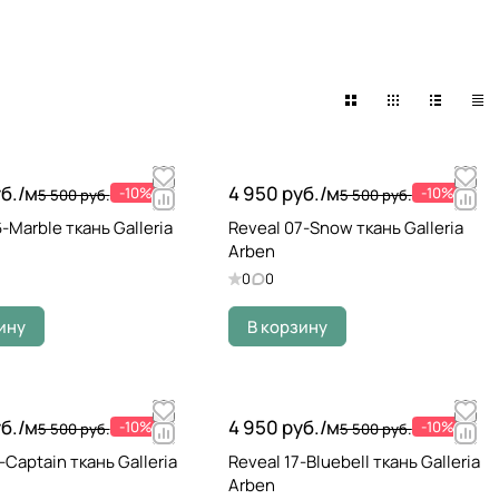
б./
м
4 950 руб./
м
-10%
-10%
5 500 руб.
5 500 руб.
-Marble ткань Galleria
Reveal 07-Snow ткань Galleria
Arben
0
0
ину
В корзину
б./
м
4 950 руб./
м
-10%
-10%
5 500 руб.
5 500 руб.
-Captain ткань Galleria
Reveal 17-Bluebell ткань Galleria
Arben