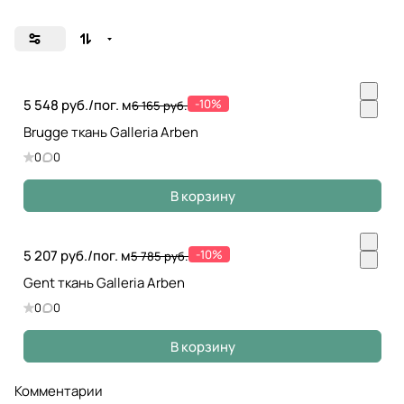
5 548 руб./
пог. м
-10%
6 165 руб.
Brugge ткань Galleria Arben
0
0
В корзину
5 207 руб./
пог. м
-10%
5 785 руб.
Gent ткань Galleria Arben
0
0
В корзину
Комментарии