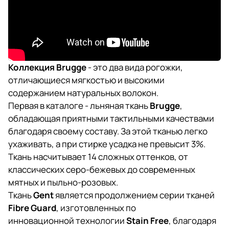
Коллекция Brugge
- это два вида рогожки,
отличающиеся мягкостью и высокими
содержанием натуральных волокон.
Первая в каталоге - льняная ткань
Brugge
,
обладающая приятными тактильными качествами
благодаря своему составу. За этой тканью легко
ухаживать, а при стирке усадка не превысит 3%.
Ткань насчитывает 14 сложных оттенков, от
классических серо-бежевых до современных
мятных и пыльно-розовых.
Ткань
Gent
является продолжением серии тканей
Fibre Guard
, изготовленных по
инновационной технологии
Stain Free
, благодаря