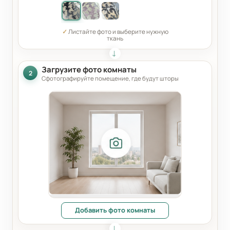
✓
Листайте фото и выберите нужную
ткань
Загрузите фото комнаты
2
Сфотографируйте помещение, где будут шторы
Добавить фото комнаты