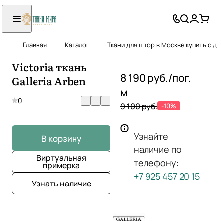
Главная
Каталог
Ткани для штор в Москве купить с д
Victoria ткань
8 190 руб./
пог.
Galleria Arben
м
0
9 100 руб.
-10%
Узнайте
В корзину
наличие по
Виртуальная
телефону:
примерка
+7 925 457 20 15
Узнать наличие