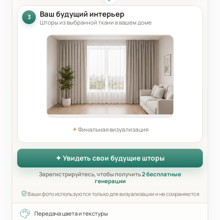
Ваш будущий интерьер
3
Шторы из выбранной ткани в вашем доме
✦
Финальная визуализация
✦ Увидеть свои будущие шторы
Зарегистрируйтесь, чтобы получить
2 бесплатные
генерации
Ваши фото используются только для визуализации и не сохраняются
Передача цвета и текстуры