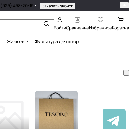
 (925) 458-20-15
Заказать звонок
Войти
Сравнение
Избранное
Корзина
Жалюзи
Фурнитура для штор