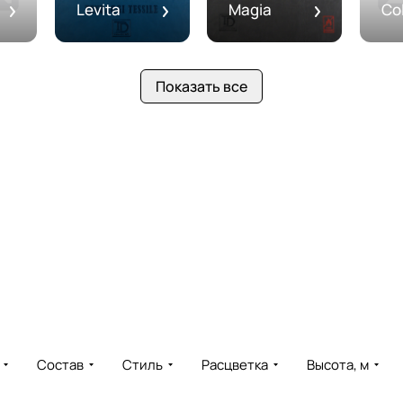
Levita
Magia
Col
Показать все
Состав
Стиль
Расцветка
Высота, м