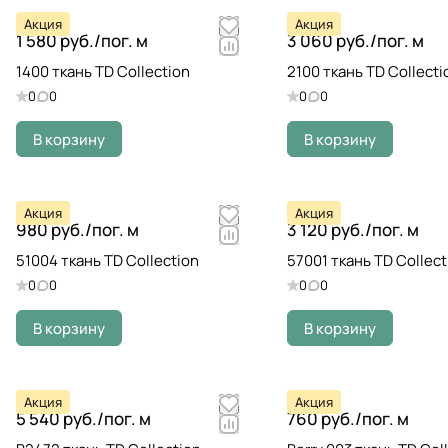
Акция
Акция
1 580 руб./
пог. м
3 060 руб./
пог. м
1400 ткань TD Collection
2100 ткань TD Collecti
0
0
0
0
В корзину
В корзину
Акция
Акция
980 руб./
пог. м
3 120 руб./
пог. м
51004 ткань TD Collection
57001 ткань TD Collect
0
0
0
0
В корзину
В корзину
Акция
Акция
5 540 руб./
пог. м
760 руб./
пог. м