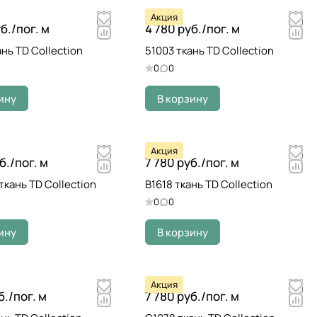
Акция
б./
пог. м
4 780 руб./
пог. м
нь TD Collection
51003 ткань TD Collection
0
0
ину
В корзину
Акция
б./
пог. м
7 780 руб./
пог. м
ткань TD Collection
B1618 ткань TD Collection
0
0
ину
В корзину
Акция
б./
пог. м
7 780 руб./
пог. м