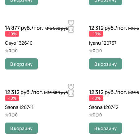
14 877 руб./
пог. м
12 312 руб./
пог. м
16 530 руб.
13 
-10%
-10%
Cayo 132640
Iyanu 120737
0
0
0
0
В корзину
В корзину
12 312 руб./
пог. м
12 312 руб./
пог. м
13 680 руб.
13 
-10%
-10%
Saona 120741
Saona 120742
0
0
0
0
В корзину
В корзину