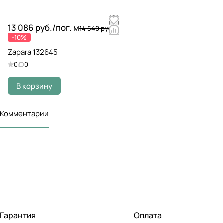
13 086 руб./
пог. м
14 540 руб.
-10%
Zapara 132645
0
0
В корзину
Комментарии
Гарантия
Оплата