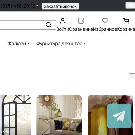
 (925) 458-20-15
Заказать звонок
Войти
Сравнение
Избранное
Корзина
Жалюзи
Фурнитура для штор
zilia