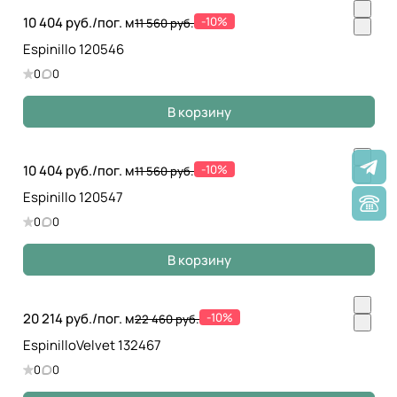
10 404 руб./
пог. м
-10%
11 560 руб.
Espinillo 120546
0
0
В корзину
10 404 руб./
пог. м
-10%
11 560 руб.
Espinillo 120547
0
0
В корзину
20 214 руб./
пог. м
-10%
22 460 руб.
EspinilloVelvet 132467
0
0