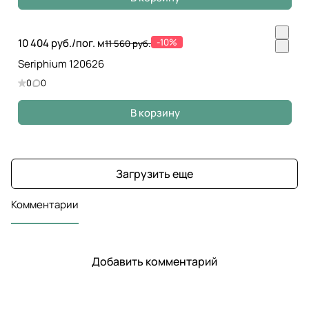
10 404 руб./
пог. м
-10%
11 560 руб.
Seriphium 120626
0
0
В корзину
Загрузить еще
Комментарии
Добавить комментарий