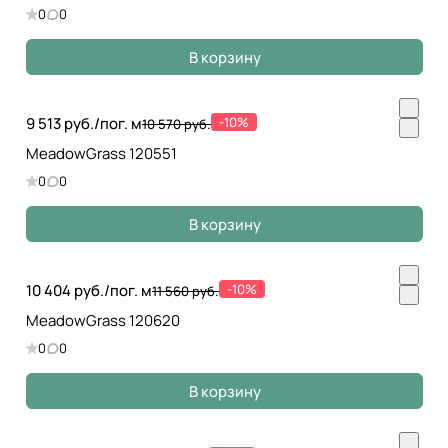
0
0
В корзину
9 513 руб./
пог. м
-10%
10 570 руб.
MeadowGrass 120551
0
0
В корзину
10 404 руб./
пог. м
-10%
11 560 руб.
MeadowGrass 120620
0
0
В корзину