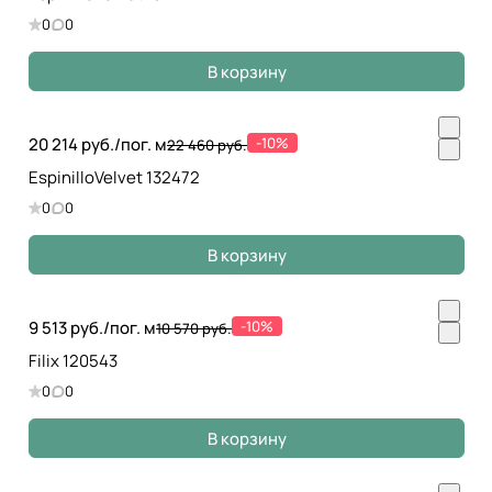
0
0
В корзину
20 214 руб./
пог. м
-10%
22 460 руб.
EspinilloVelvet 132472
0
0
В корзину
9 513 руб./
пог. м
-10%
10 570 руб.
Filix 120543
0
0
В корзину