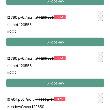
В корзину
12 780 руб./
пог. м
-10%
14 200 руб.
Kismet 120555
0
0
В корзину
12 780 руб./
пог. м
-10%
14 200 руб.
Kismet 120556
0
0
В корзину
10 404 руб./
пог. м
-10%
11 560 руб.
MeadowGrass 120550