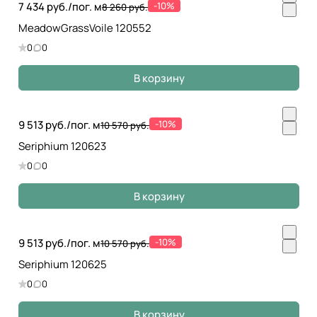
7 434 руб./
пог. м
-10%
8 260 руб.
MeadowGrassVoile 120552
0
0
В корзину
9 513 руб./
пог. м
-10%
10 570 руб.
Seriphium 120623
0
0
В корзину
9 513 руб./
пог. м
-10%
10 570 руб.
Seriphium 120625
0
0
В корзину