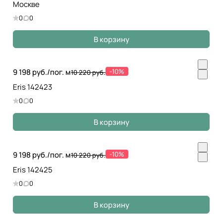
Москве
0
0
В корзину
9 198 руб./
пог. м
-10%
10 220 руб.
Eris 142423
0
0
В корзину
9 198 руб./
пог. м
-10%
10 220 руб.
Eris 142425
0
0
В корзину