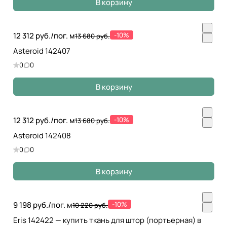
В корзину
12 312 руб./
пог. м
-10%
13 680 руб.
Asteroid 142407
0
0
В корзину
12 312 руб./
пог. м
-10%
13 680 руб.
Asteroid 142408
0
0
В корзину
9 198 руб./
пог. м
-10%
10 220 руб.
Eris 142422 — купить ткань для штор (портьерная) в