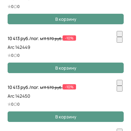
0
0
В корзину
10 413 руб./
пог. м
-10%
11 570 руб.
Arc 142449
0
0
В корзину
10 413 руб./
пог. м
-10%
11 570 руб.
Arc 142450
0
0
В корзину