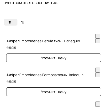
чувством цветовосприятия.
Juniper Embroideries Betula ткань Harlequin
0
0
Уточнить цену
Juniper Embroideries Formosa ткань Harlequin
0
0
Уточнить цену