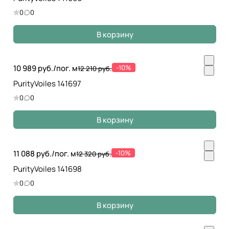
0
0
В корзину
10 989 руб./
пог. м
-10%
12 210 руб.
PurityVoiles 141697
0
0
В корзину
11 088 руб./
пог. м
-10%
12 320 руб.
PurityVoiles 141698
0
0
В корзину