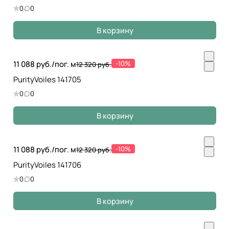
0
0
В корзину
11 088 руб./
пог. м
-10%
12 320 руб.
PurityVoiles 141705
0
0
В корзину
11 088 руб./
пог. м
-10%
12 320 руб.
PurityVoiles 141706
0
0
В корзину