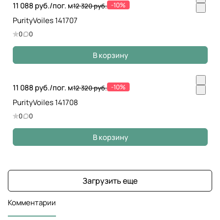
11 088 руб./
пог. м
-10%
12 320 руб.
PurityVoiles 141707
0
0
В корзину
11 088 руб./
пог. м
-10%
12 320 руб.
PurityVoiles 141708
0
0
В корзину
Загрузить еще
Комментарии