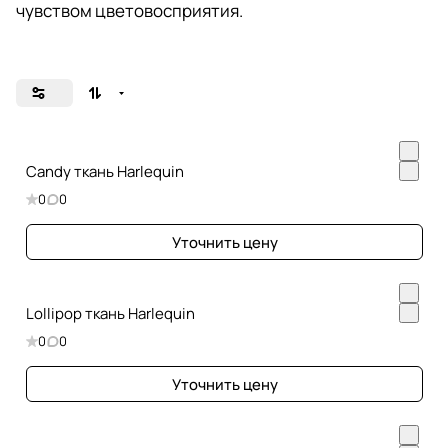
чувством цветовосприятия.
Candy ткань Harlequin
0
0
Уточнить цену
Lollipop ткань Harlequin
0
0
Уточнить цену