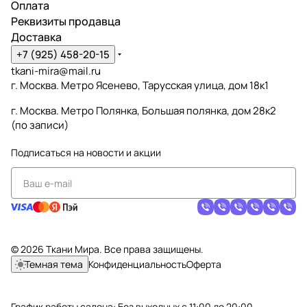
Оплата
Реквизиты продавца
Доставка
+7 (925) 458-20-15
tkani-mira@mail.ru
г. Москва. Метро Ясенево, Тарусская улица, дом 18к1
г. Москва. Метро Полянка, Большая полянка, дом 28к2
(по записи)
Подписаться
на новости и акции
© 2026 Ткани Мира. Все права защищены.
Темная тема
Конфиденциальность
Оферта
График работы салона: Без выходных с 11:00 до 20:00