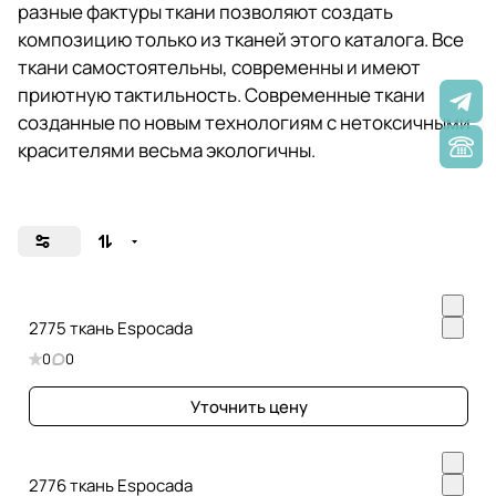
разные фактуры ткани позволяют создать
композицию только из тканей этого каталога. Все
ткани самостоятельны, современны и имеют
приютную тактильность. Современные ткани
созданные по новым технологиям с нетоксичными
красителями весьма экологичны.
2775 ткань Espocada
0
0
Уточнить цену
2776 ткань Espocada