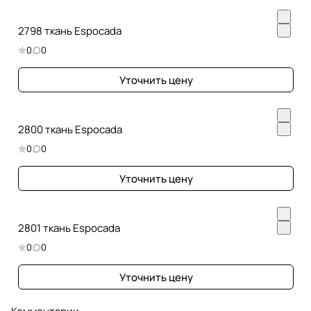
2798 ткань Espocada
0
0
Уточнить цену
2800 ткань Espocada
0
0
Уточнить цену
2801 ткань Espocada
0
0
Уточнить цену