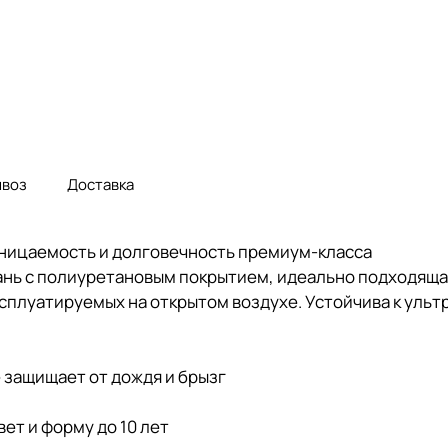
воз
Доставка
роницаемость и долговечность премиум-класса
ткань с полиуретановым покрытием, идеально подходяща
сплуатируемых на открытом воздухе. Устойчива к ультр
защищает от дождя и брызг
ет и форму до 10 лет