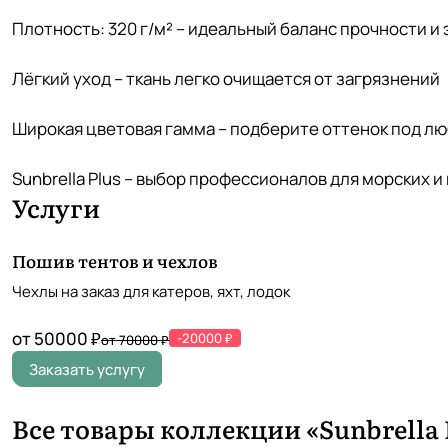
Плотность: 320 г/м² – идеальный баланс прочности и
Лёгкий уход – ткань легко очищается от загрязнений
Широкая цветовая гамма – подберите оттенок под л
Sunbrella Plus – выбор профессионалов для морских
Услуги
Пошив тентов и чехлов
Чехлы на заказ для катеров, яхт, лодок
от 50000 ₽
-20000 ₽
от 70000 ₽
Заказать услугу
Все товары коллекции «Sunbrella 