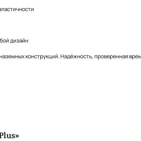
 эластичности
юбой дизайн
 и наземных конструкций. Надёжность, проверенная вре
Plus»