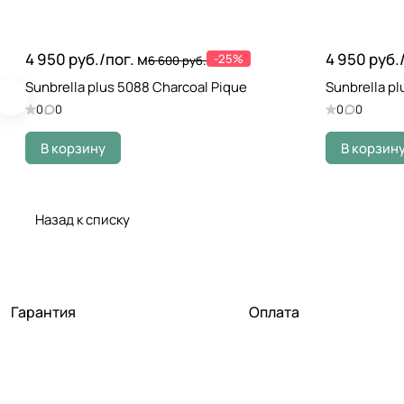
4 950 руб./
пог. м
4 950 руб.
-25%
6 600 руб.
Sunbrella plus 5088 Charcoal Pique
Sunbrella pl
0
0
0
0
В корзину
В корзин
Назад к списку
Гарантия
Оплата