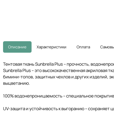
Описание
Характеристики
Оплата
Самовы
Тентовая ткань Sunbrella Plus – прочность, водонеп
Sunbrella Plus – это высококачественная акриловая 
бимини-топов, защитных чехлов и других изделий, эк
выцветанию.
100% водонепроницаемость – специальное покрытие 
UV-защита и устойчивость к выгоранию – сохраняет цв