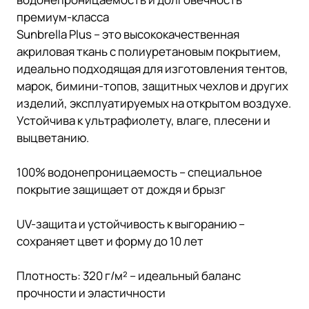
премиум-класса
Sunbrella Plus – это высококачественная
акриловая ткань с полиуретановым покрытием,
идеально подходящая для изготовления тентов,
марок, бимини-топов, защитных чехлов и других
изделий, эксплуатируемых на открытом воздухе.
Устойчива к ультрафиолету, влаге, плесени и
выцветанию.
100% водонепроницаемость – специальное
покрытие защищает от дождя и брызг
UV-защита и устойчивость к выгоранию –
сохраняет цвет и форму до 10 лет
Плотность: 320 г/м² – идеальный баланс
прочности и эластичности