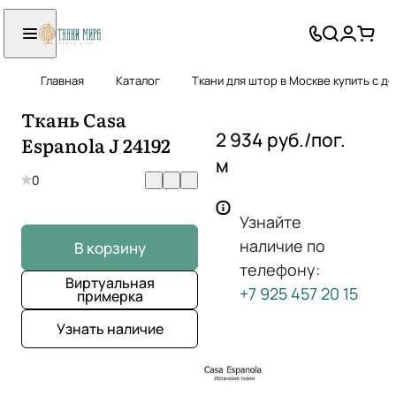
Главная
Каталог
Ткани для штор в Москве купить с д
Ткань Casa
2 934 руб./
пог.
Espanola J 24192
м
0
Узнайте
наличие по
В корзину
телефону:
Виртуальная
+7 925 457 20 15
примерка
Узнать наличие