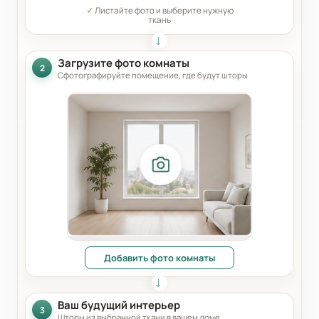
✓
Листайте фото и выберите нужную
ткань
Загрузите фото комнаты
2
Сфотографируйте помещение, где будут шторы
Добавить фото комнаты
Ваш будущий интерьер
3
Шторы из выбранной ткани в вашем доме