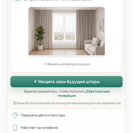
✦
Финальная визуализация
✦ Увидеть свои будущие шторы
Зарегистрируйтесь, чтобы получить
2 бесплатные
генерации
Ваши фото используются только для визуализации и не сохраняются
Передача цвета и текстуры
Работает на телефоне