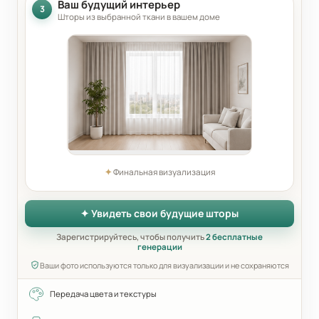
Ваш будущий интерьер
3
Шторы из выбранной ткани в вашем доме
✦
Финальная визуализация
✦ Увидеть свои будущие шторы
Зарегистрируйтесь, чтобы получить
2 бесплатные
генерации
Ваши фото используются только для визуализации и не сохраняются
Передача цвета и текстуры