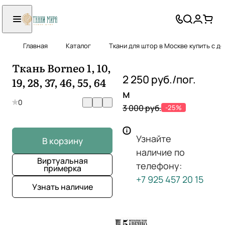
Главная
Каталог
Ткани для штор в Москве купить с д
Ткань Borneo 1, 10,
2 250 руб./
пог.
19, 28, 37, 46, 55, 64
м
0
3 000 руб.
-25%
Узнайте
В корзину
наличие по
Виртуальная
телефону:
примерка
+7 925 457 20 15
Узнать наличие