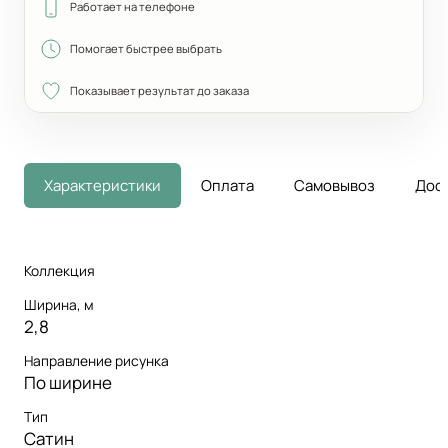
Работает на телефоне
Помогает быстрее выбрать
Показывает результат до заказа
Характеристики
Оплата
Самовывоз
Дос
Коллекция
Ширина, м
2,8
Направление рисунка
По ширине
Тип
Сатин