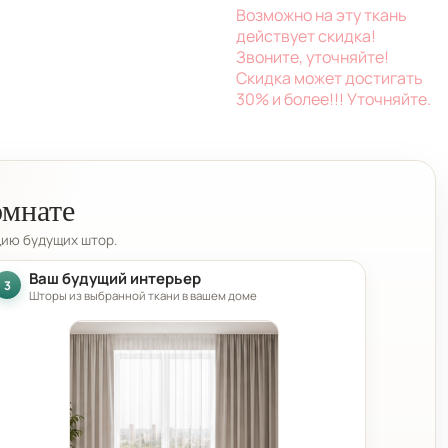
Возможно на эту ткань
действует скидка!
Звоните, уточняйте!
Скидка может достигать
30% и более!!! Уточняйте.
омнате
цию будущих штор.
Ваш будущий интерьер
3
Шторы из выбранной ткани в вашем доме