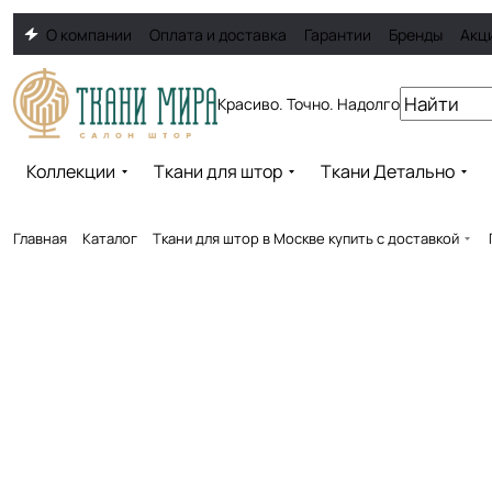
О компании
Оплата и доставка
Гарантии
Бренды
Акц
Красиво. Точно. Надолго
Коллекции
Ткани для штор
Ткани Детально
Главная
Каталог
Ткани для штор в Москве купить с доставкой