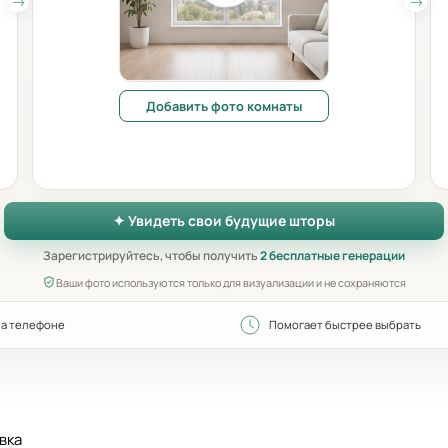
Добавить фото комнаты
✦ Увидеть свои будущие шторы
Зарегистрируйтесь, чтобы получить
2 бесплатные генерации
Ваши фото используются только для визуализации и не сохраняются
на телефоне
Помогает быстрее выбрать
вка