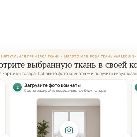
ВИРТУАЛЬНАЯ ПРИМЕРКА ТКАНИ «IMPASTO MARIPOSA ТКАНЬ HARLEQUIN»
трите выбранную ткань в своей к
из карточки товара. Добавьте фото комнаты — и получите визуализа
Загрузите фото комнаты
2
Сфотографируйте помещение, где будут шторы