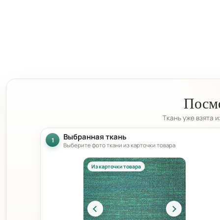
Посмо
Ткань уже взята 
Выбранная ткань
1
Выберите фото ткани из карточки товара
Из карточки товара