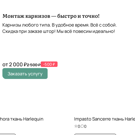
Монтаж карнизов — быстро и точно!
Карнизы любого типа. В удобное время. Всё с собой.
Скидка при заказе штор! Мы всё повесим идеально!
от 2 000 ₽
-500 ₽
2 500 ₽
Заказать услугу
hora ткань Harlequin
Impasto Sancerre ткань Harl
0
0