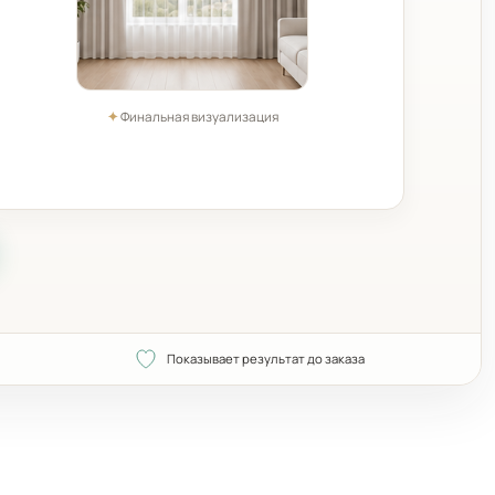
✦
Финальная визуализация
Показывает результат до заказа