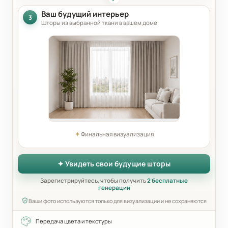
Ваш будущий интерьер
3
Шторы из выбранной ткани в вашем доме
✦
Финальная визуализация
✦ Увидеть свои будущие шторы
Зарегистрируйтесь, чтобы получить
2 бесплатные
генерации
Ваши фото используются только для визуализации и не сохраняются
Передача цвета и текстуры