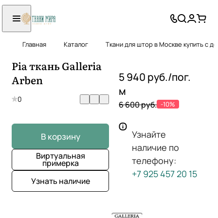
Главная
Каталог
Ткани для штор в Москве купить с д
Pia ткань Galleria
5 940 руб./
пог.
Arben
м
0
6 600 руб.
-10%
Узнайте
В корзину
наличие по
Виртуальная
телефону:
примерка
+7 925 457 20 15
Узнать наличие