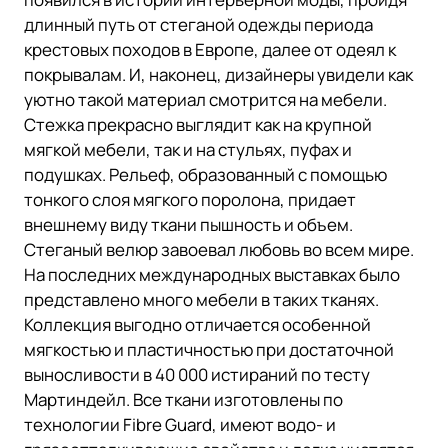
длинный путь от стеганой одежды периода
крестовых походов в Европе, далее от одеял к
покрывалам. И, наконец, дизайнеры увидели как
уютно такой материал смотрится на мебели.
Стежка прекрасно выглядит как на крупной
мягкой мебели, так и на стульях, пуфах и
подушках. Рельеф, образованный с помощью
тонкого слоя мягкого поролона, придает
внешнему виду ткани пышность и объем.
Стеганый велюр завоевал любовь во всем мире.
На последних международных выставках было
представлено много мебели в таких тканях.
Коллекция выгодно отличается особенной
мягкостью и пластичностью при достаточной
выносливости в 40 000 истираний по тесту
Мартиндейл. Все ткани изготовлены по
технологии Fibre Guard, имеют водо- и