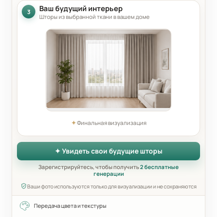
Ваш будущий интерьер
3
Шторы из выбранной ткани в вашем доме
✦
Финальная визуализация
✦ Увидеть свои будущие шторы
Зарегистрируйтесь, чтобы получить
2 бесплатные
генерации
Ваши фото используются только для визуализации и не сохраняются
Передача цвета и текстуры