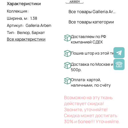
Характеристики
Коллекция
:
Все товары Galleria Arben
Ширина, м
:
1.38
Все товары категории
Артикул
:
Galleria Arben
Тип
:
Велюр, Бархат
Доставляем по РФ
Все характеристики
компанией СДЕК
Пошив штор из этой ткани
Доставка по Москве и МО
500р.
Оплата: картой,
наличными, по счёту
Возможно на эту ткань
действует скидка!
Звоните, уточняйте!
Скидка может достигать
30% и более!!! Уточняйте.