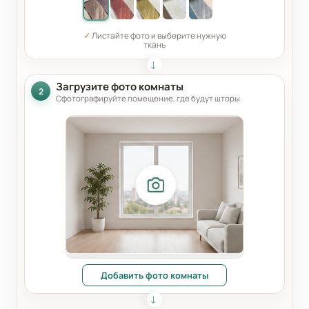
✓
Листайте фото и выберите нужную
ткань
Загрузите фото комнаты
2
Сфотографируйте помещение, где будут шторы
Добавить фото комнаты