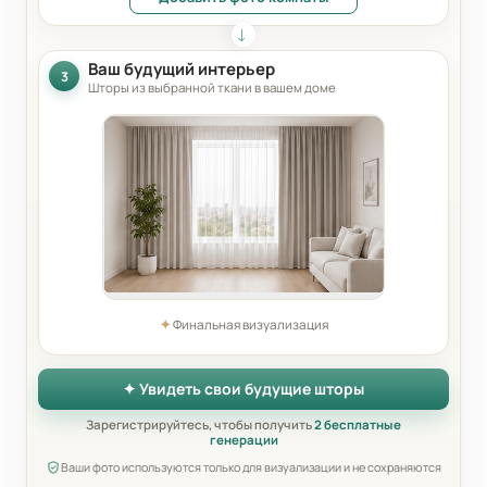
Ваш будущий интерьер
3
Шторы из выбранной ткани в вашем доме
✦
Финальная визуализация
✦ Увидеть свои будущие шторы
Зарегистрируйтесь, чтобы получить
2 бесплатные
генерации
Ваши фото используются только для визуализации и не сохраняются