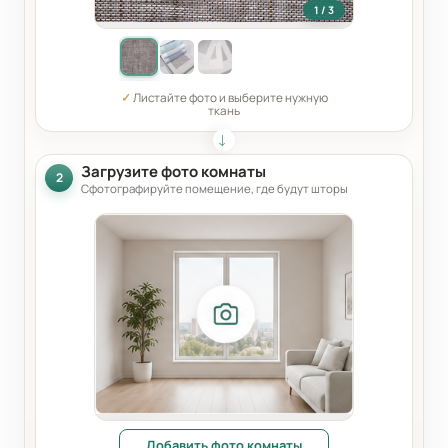
1 / 3
✓
Листайте фото и выберите нужную
ткань
Загрузите фото комнаты
2
Сфотографируйте помещение, где будут шторы
Добавить фото комнаты