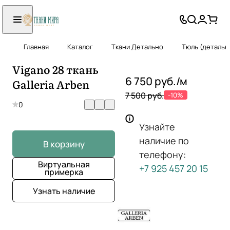
Главная
Каталог
Ткани Детально
Тюль (детальн
Vigano 28 ткань
6 750 руб./
м
Galleria Arben
7 500 руб.
-10%
0
Узнайте
наличие по
В корзину
телефону:
Виртуальная
+7 925 457 20 15
примерка
Узнать наличие