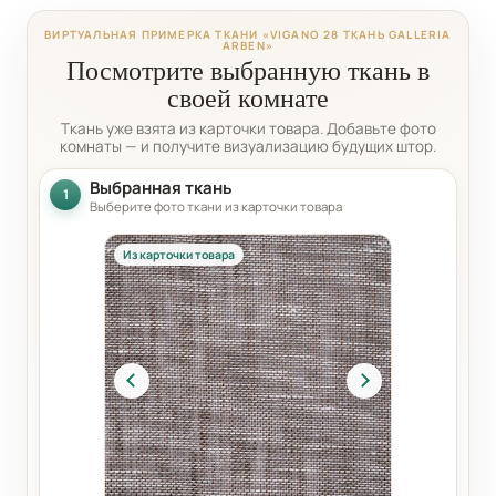
ВИРТУАЛЬНАЯ ПРИМЕРКА ТКАНИ «VIGANO 28 ТКАНЬ GALLERIA
ARBEN»
Посмотрите выбранную ткань в
своей комнате
Ткань уже взята из карточки товара. Добавьте фото
комнаты — и получите визуализацию будущих штор.
Выбранная ткань
1
Выберите фото ткани из карточки товара
Из карточки товара