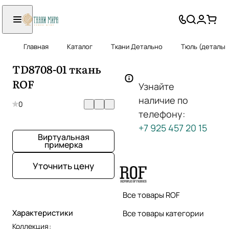
Главная
Каталог
Ткани Детально
Тюль (детальн
TD8708-01 ткань
ROF
Узнайте
наличие по
0
телефону:
+7 925 457 20 15
Виртуальная
примерка
Уточнить цену
Все товары ROF
Характеристики
Все товары категории
Коллекция
: