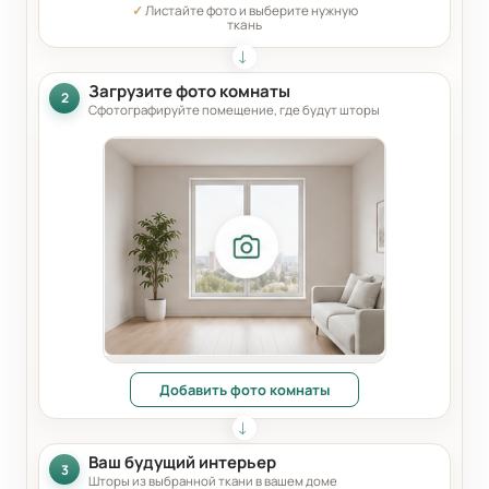
✓
Листайте фото и выберите нужную
ткань
Загрузите фото комнаты
2
Сфотографируйте помещение, где будут шторы
Добавить фото комнаты
Ваш будущий интерьер
3
Шторы из выбранной ткани в вашем доме