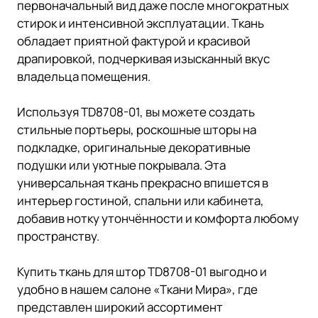
первоначальный вид даже после многократных
стирок и интенсивной эксплуатации. Ткань
обладает приятной фактурой и красивой
драпировкой, подчеркивая изысканный вкус
владельца помещения.
Используя TD8708-01, вы можете создать
стильные портьеры, роскошные шторы на
подкладке, оригинальные декоративные
подушки или уютные покрывала. Эта
универсальная ткань прекрасно впишется в
интерьер гостиной, спальни или кабинета,
добавив нотку утончённости и комфорта любому
пространству.
Купить ткань для штор TD8708-01 выгодно и
удобно в нашем салоне «Ткани Мира», где
представлен широкий ассортимент