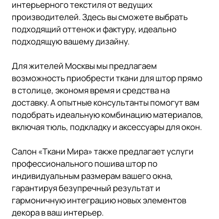
интерьерного текстиля от ведущих
производителей. Здесь вы сможете выбрать
подходящий оттенок и фактуру, идеально
подходящую вашему дизайну.
Для жителей Москвы мы предлагаем
возможность приобрести ткани для штор прямо
в столице, экономя время и средства на
доставку. А опытные консультанты помогут вам
подобрать идеальную комбинацию материалов,
включая тюль, подкладку и аксессуары для окон.
Салон «Ткани Мира» также предлагает услуги
профессионального пошива штор по
индивидуальным размерам вашего окна,
гарантируя безупречный результат и
гармоничную интеграцию новых элементов
декора в ваш интерьер.