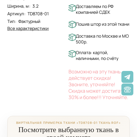
Ширина, м
:
3.2
Доставляем по РФ
компанией СДЕК
Артикул
:
TD8708-01
Тип
:
Фактурный
Пошив штор из этой ткани
Все характеристики
Доставка по Москве и МО
500р.
Оплата: картой,
наличными, по счёту
Возможно на эту ткань
действует скидка!
Звоните, уточняйте!
Скидка может достигать
30% и более!!! Уточняйте.
ВИРТУАЛЬНАЯ ПРИМЕРКА ТКАНИ «TD8708-01 ТКАНЬ ROF»
Посмотрите выбранную ткань в
своей комнате