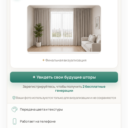
✦
Финальная визуализация
✦ Увидеть свои будущие шторы
Зарегистрируйтесь, чтобы получить
2 бесплатные
генерации
Ваши фото используются только для визуализации и не сохраняются
Передача цвета и текстуры
Работает на телефоне