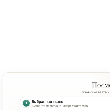
Посмо
Ткань уже взята 
Выбранная ткань
1
Выберите фото ткани из карточки товара