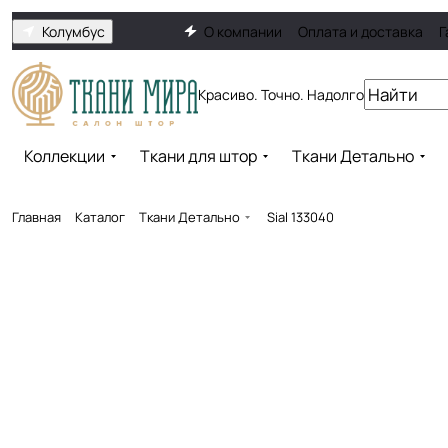
Колумбус
О компании
Оплата и доставка
Г
Красиво. Точно. Надолго
Коллекции
Ткани для штор
Ткани Детально
Главная
Каталог
Ткани Детально
Sial 133040