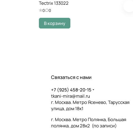
Tectrix 133022
0
0
В корзину
Связаться с нами
+7 (925) 458-20-15
tkani-mira@mail.ru
г. Москва. Метро Ясенево, Тарусская
улица, дом 18к1
г. Москва. Метро Полянка, Большая
полянка, дом 28к2 (по записи)