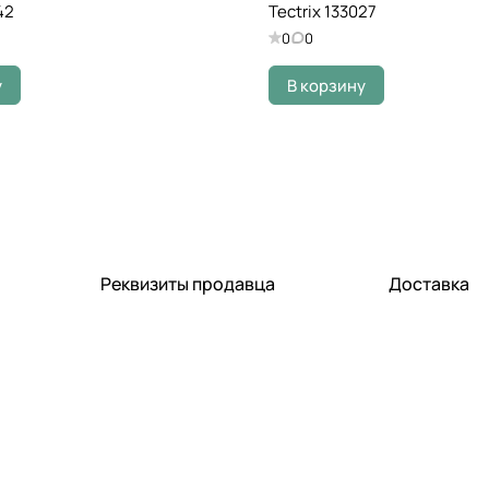
42
Tectrix 133027
0
0
у
В корзину
Реквизиты продавца
Доставка