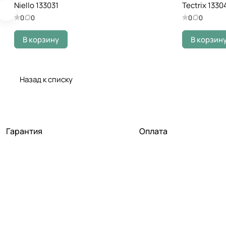
Niello 133031
Tectrix 1330
0
0
0
0
В корзину
В корзин
Назад к списку
Гарантия
Оплата