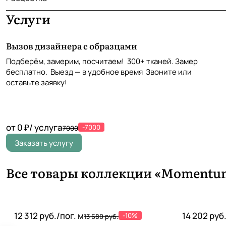
Услуги
Вызов дизайнера с образцами
Подберём, замерим, посчитаем! 300+ тканей. Замер
бесплатно. Выезд — в удобное время Звоните или
оставьте заявку!
от 0 ₽/ услуга
-7000
7000
Заказать услугу
Все товары коллекции «Momentum
12 312 руб./
пог. м
14 202 руб
-10%
13 680 руб.