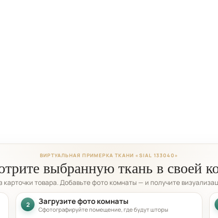
ВИРТУАЛЬНАЯ ПРИМЕРКА ТКАНИ «SIAL 133040»
трите выбранную ткань в своей к
из карточки товара. Добавьте фото комнаты — и получите визуализа
Загрузите фото комнаты
2
Сфотографируйте помещение, где будут шторы