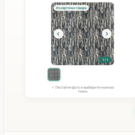
Из карточки товара
1 / 1
✓
Листайте фото и выберите нужную
ткань