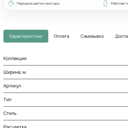
Передача цвета и текстуры
Работает 
Характеристики
Оплата
Самовывоз
Доста
Коллекция
Ширина, м
Артикул
Тип
Стиль
Расцветка