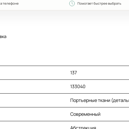
на телефоне
Помогает быстрее выбрать
вка
137
133040
Портьерные ткани (деталь
Современный
Абстракция