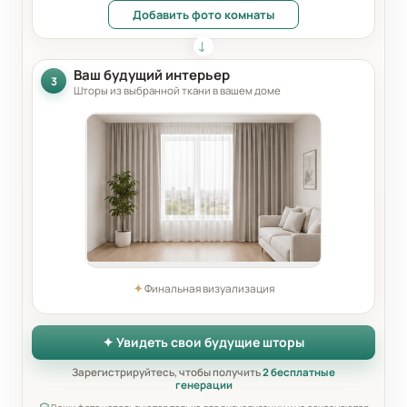
Добавить фото комнаты
Ваш будущий интерьер
3
Шторы из выбранной ткани в вашем доме
✦
Финальная визуализация
✦ Увидеть свои будущие шторы
Зарегистрируйтесь, чтобы получить
2 бесплатные
генерации