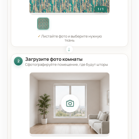
1 / 1
✓
Листайте фото и выберите нужную
ткань
Загрузите фото комнаты
2
Сфотографируйте помещение, где будут шторы