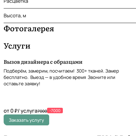
Расцветка
Высота, м
Фотогалерея
Услуги
Вызов дизайнера с образцами
Подберём, замерим, посчитаем! 300+ тканей. Замер
бесплатно. Выезд — в удобное время Звоните или
оставьте заявку!
от 0 ₽/ услуга
-7000
7000
Заказать услугу