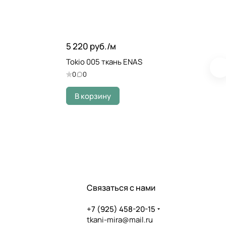
5 220 руб./
м
Tokio 005 ткань ENAS
0
0
В корзину
Связаться с нами
+7 (925) 458-20-15
tkani-mira@mail.ru