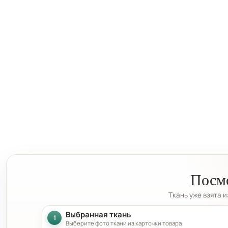
Посмо
Ткань уже взята 
Выбранная ткань
1
Выберите фото ткани из карточки товара