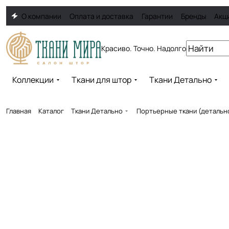
О компании
Оплата и доставка
Гарантии
Бренды
Акц
Красиво. Точно. Надолго
Коллекции
Ткани для штор
Ткани Детально
Главная
Каталог
Ткани Детально
Портьерные ткани (детальн