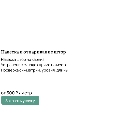
Навеска и отпаривание штор
Навеска штор на карниз
Устранение складок прямо на месте
Проверка симметрии, уровня, длины
от 500 ₽ / метр
Заказать услугу