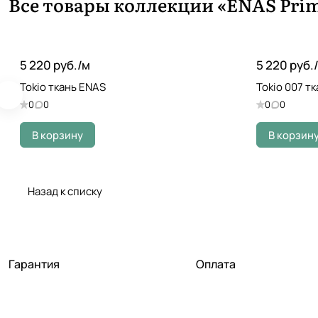
Все товары коллекции «ENAS Pri
5 220 руб./
м
5 220 руб./
Tokio ткань ENAS
Tokio 007 т
0
0
0
0
В корзину
В корзин
Назад к списку
Гарантия
Оплата