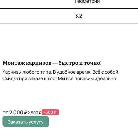
Геометрия
3.2
Монтаж карнизов — быстро и точно!
Карнизы любого типа. В удобное время. Всё с собой.
Скидка при заказе штор! Мы всё повесим идеально!
от 2 000 ₽
-500 ₽
2 500 ₽
Заказать услугу