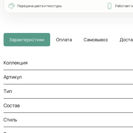
Передача цвета и текстуры
Работает 
Характеристики
Оплата
Самовывоз
Доста
Коллекция
Артикул
Тип
Состав
Стиль