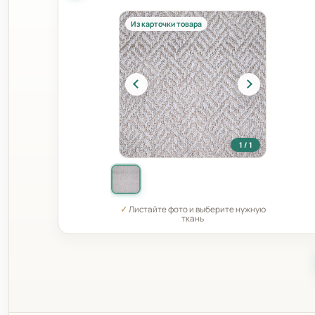
Из карточки товара
1 / 1
✓
Листайте фото и выберите нужную
ткань