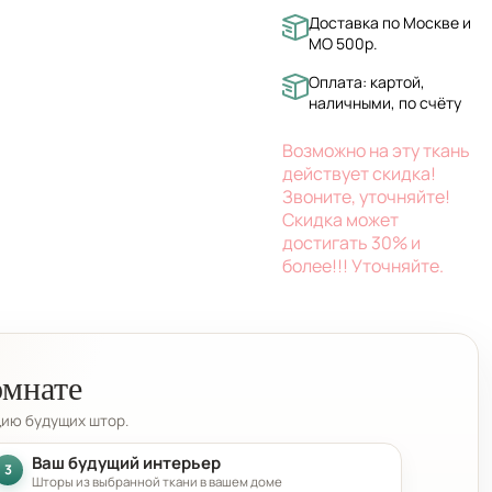
Доставка по Москве и
МО 500р.
Оплата: картой,
наличными, по счёту
Возможно на эту ткань
действует скидка!
Звоните, уточняйте!
Скидка может
достигать 30% и
более!!! Уточняйте.
омнате
цию будущих штор.
Ваш будущий интерьер
3
Шторы из выбранной ткани в вашем доме