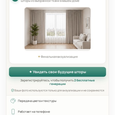
Шторы из выбранной ткани в вашем доме
✦
Финальная визуализация
✦ Увидеть свои будущие шторы
Зарегистрируйтесь, чтобы получить
2 бесплатные
генерации
Ваши фото используются только для визуализации и не сохраняются
Передача цвета и текстуры
Работает на телефоне