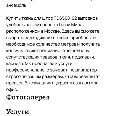
ансамбль.
Купить ткань для штор TD6508-02 выгодно и
удобно в нашем салоне «Ткани Мира»,
расположенном в Москве. Здесь вы сможете
выбрать подходящий оттенок, приобрести
необходимое количество метров и получить
консультацию специалиста по подбору
сопутствующих товаров: тюля, подкладки,
карниза. Мы предлагаем услуги
профессионального замера и пошива штор
строго по вашим размерам, чтобы результат
превзошёл ожидания и украсил ваш дом или
офис.
Фотогалерея
Услуги