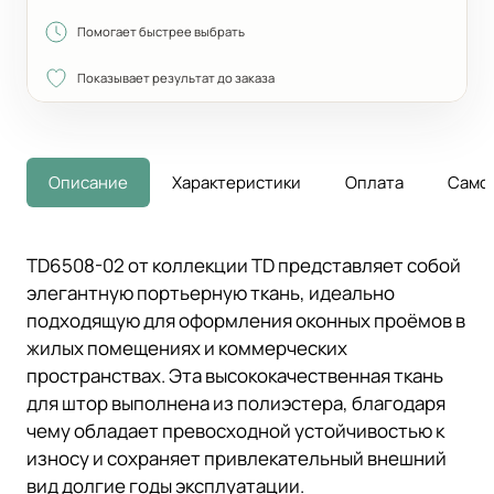
Помогает быстрее выбрать
Показывает результат до заказа
Описание
Характеристики
Оплата
Само
TD6508-02 от коллекции TD представляет собой
элегантную портьерную ткань, идеально
подходящую для оформления оконных проёмов в
жилых помещениях и коммерческих
пространствах. Эта высококачественная ткань
для штор выполнена из полиэстера, благодаря
чему обладает превосходной устойчивостью к
износу и сохраняет привлекательный внешний
вид долгие годы эксплуатации.