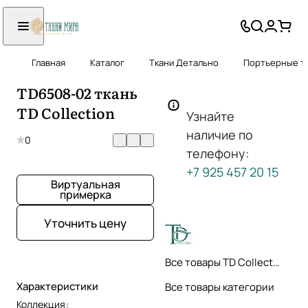
Главная
Каталог
Ткани Детально
Портьерные тк
TD6508-02 ткань
TD Collection
Узнайте
наличие по
0
телефону:
+7 925 457 20 15
Виртуальная
примерка
Уточнить цену
Все товары TD Collection
Характеристики
Все товары категории
Коллекция
: