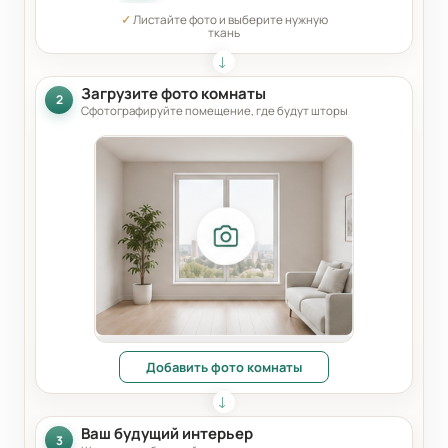
✓
Листайте фото и выберите нужную
ткань
Загрузите фото комнаты
2
Сфотографируйте помещение, где будут шторы
Добавить фото комнаты
Ваш будущий интерьер
3