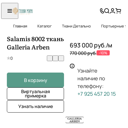
Главная
Каталог
Ткани Детально
Портьерные тк
Salamis 8002 ткань
693 000 руб./
м
Galleria Arben
770 000 руб.
-10%
0
Узнайте
наличие по
В корзину
телефону:
Виртуальная
+7 925 457 20 15
примерка
Узнать наличие