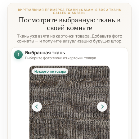
ВИРТУАЛЬНАЯ ПРИМЕРКА ТКАНИ «SALAMIS 8002 ТКАНЬ
GALLERIA ARBEN»
Посмотрите выбранную ткань в
своей комнате
Ткань уже взята из карточки товара. Добавьте фото
комнаты — и получите визуализацию будущих штор.
Выбранная ткань
1
Выберите фото ткани из карточки товара
Из карточки товара