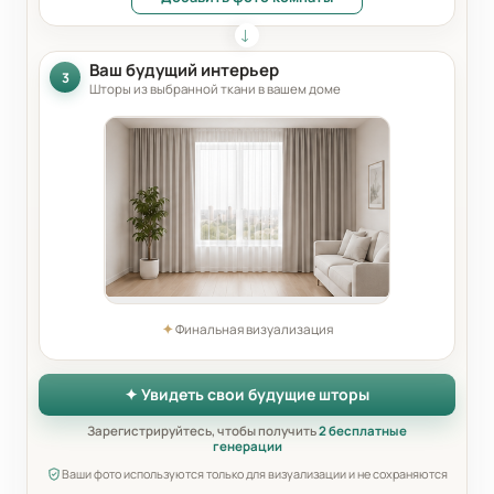
Ваш будущий интерьер
3
Шторы из выбранной ткани в вашем доме
✦
Финальная визуализация
✦ Увидеть свои будущие шторы
Зарегистрируйтесь, чтобы получить
2 бесплатные
генерации
Ваши фото используются только для визуализации и не сохраняются