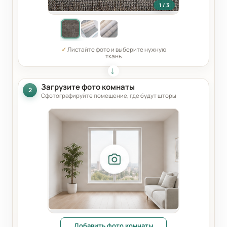
1 / 3
✓
Листайте фото и выберите нужную
ткань
Загрузите фото комнаты
2
Сфотографируйте помещение, где будут шторы
Добавить фото комнаты