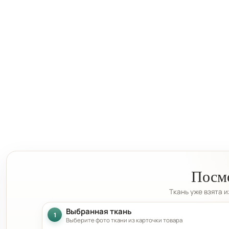
Посмо
Ткань уже взята 
Выбранная ткань
1
Выберите фото ткани из карточки товара