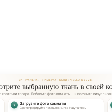
ВИРТУАЛЬНАЯ ПРИМЕРКА ТКАНИ «NIELLO 133028»
трите выбранную ткань в своей к
из карточки товара. Добавьте фото комнаты — и получите визуализа
Загрузите фото комнаты
2
Сфотографируйте помещение, где будут шторы