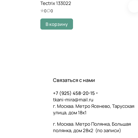
Tectrix 133022
0
0
В корзину
Связаться с нами
+7 (925) 458-20-15
tkani-mira@mail.ru
г. Москва. Метро Ясенево, Тарусская
улица, дом 18к1
г. Москва. Метро Полянка, Большая
полянка, дом 28к2 (по записи)