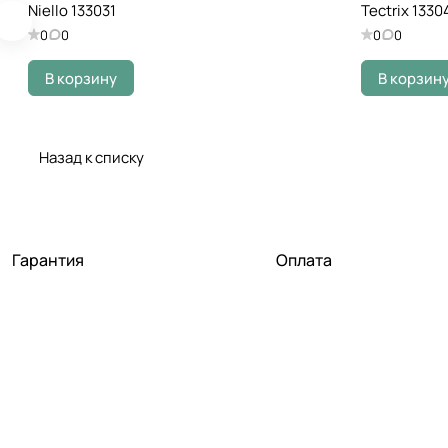
Niello 133031
Tectrix 1330
0
0
0
0
В корзину
В корзин
Назад к списку
Гарантия
Оплата