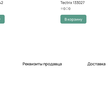
42
Tectrix 133027
0
0
у
В корзину
Реквизиты продавца
Доставка