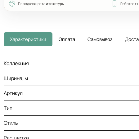
Передача цвета и текстуры
Работает 
Характеристики
Оплата
Самовывоз
Доста
Коллекция
Ширина, м
Артикул
Тип
Стиль
Расцветка