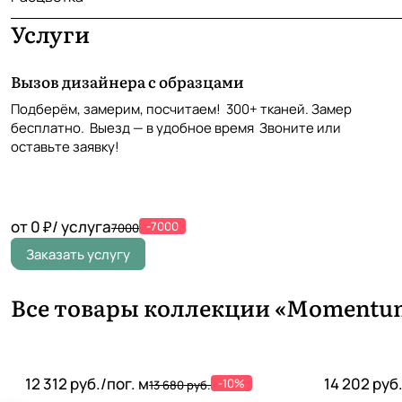
Услуги
Вызов дизайнера с образцами
Подберём, замерим, посчитаем! 300+ тканей. Замер
бесплатно. Выезд — в удобное время Звоните или
оставьте заявку!
от 0 ₽/ услуга
-7000
7000
Заказать услугу
Все товары коллекции «Momentum
12 312 руб./
пог. м
14 202 руб
-10%
13 680 руб.