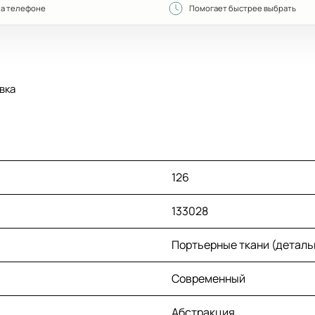
на телефоне
Помогает быстрее выбрать
вка
126
133028
Портьерные ткани (деталь
Современный
Абстракция