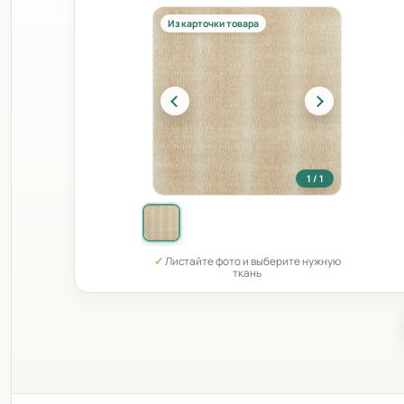
Из карточки товара
1 / 1
✓
Листайте фото и выберите нужную
ткань