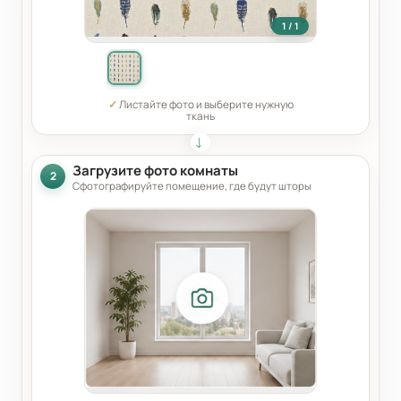
1 / 1
✓
Листайте фото и выберите нужную
ткань
Загрузите фото комнаты
2
Сфотографируйте помещение, где будут шторы