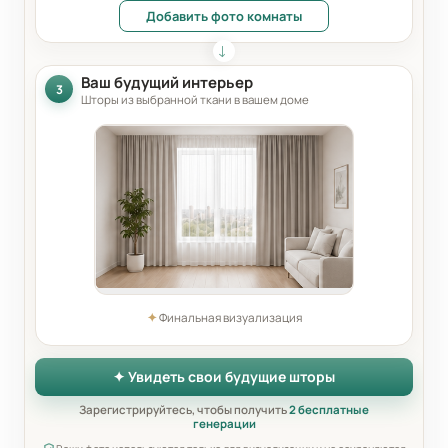
Добавить фото комнаты
Ваш будущий интерьер
3
Шторы из выбранной ткани в вашем доме
✦
Финальная визуализация
✦ Увидеть свои будущие шторы
Зарегистрируйтесь, чтобы получить
2 бесплатные
генерации