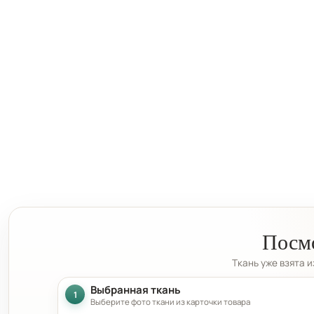
Посмо
Ткань уже взята 
Выбранная ткань
1
Выберите фото ткани из карточки товара