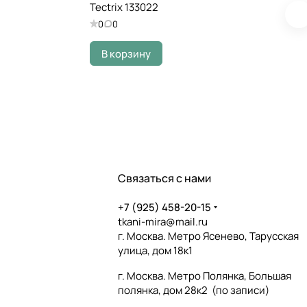
Tectrix 133022
0
0
В корзину
Связаться с нами
+7 (925) 458-20-15
tkani-mira@mail.ru
г. Москва. Метро Ясенево, Тарусская
улица, дом 18к1
г. Москва. Метро Полянка, Большая
полянка, дом 28к2 (по записи)