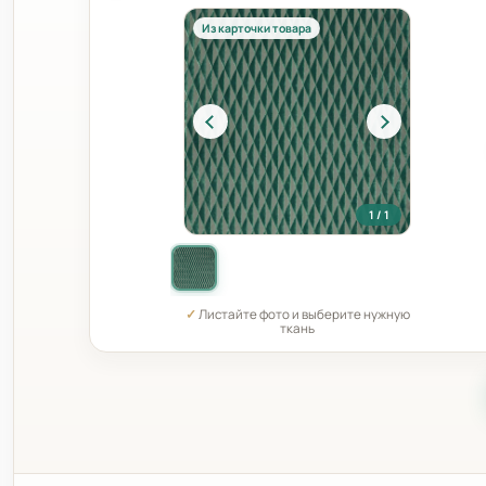
Из карточки товара
1 / 1
✓
Листайте фото и выберите нужную
ткань