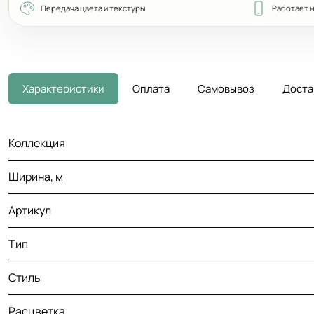
Передача цвета и текстуры
Работает 
Характеристики
Оплата
Самовывоз
Доста
Коллекция
Ширина, м
Артикул
Тип
Стиль
Расцветка