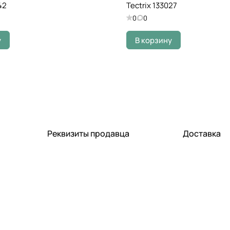
42
Tectrix 133027
0
0
у
В корзину
Реквизиты продавца
Доставка