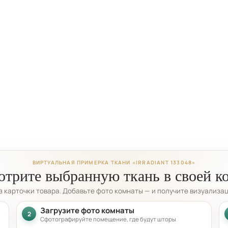
ВИРТУАЛЬНАЯ ПРИМЕРКА ТКАНИ «IRRADIANT 133048»
трите выбранную ткань в своей к
из карточки товара. Добавьте фото комнаты — и получите визуализа
Загрузите фото комнаты
2
Сфотографируйте помещение, где будут шторы