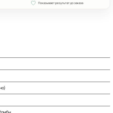
Показывает результат до заказа
но)
 Ромбы