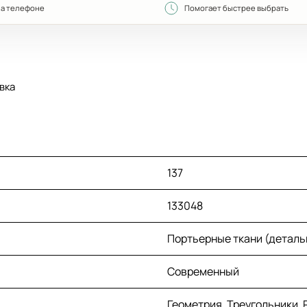
на телефоне
Помогает быстрее выбрать
вка
137
133048
Портьерные ткани (деталь
Современный
Геометрия, Треугольники,