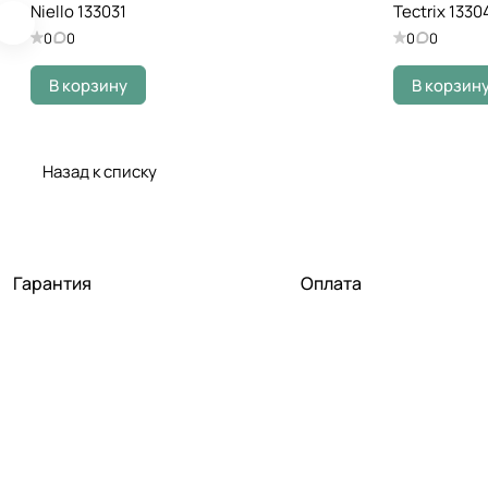
Niello 133031
Tectrix 1330
0
0
0
0
В корзину
В корзин
Назад к списку
Гарантия
Оплата