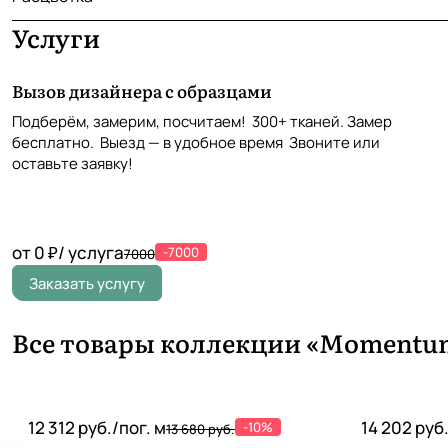
Услуги
Вызов дизайнера с образцами
Подберём, замерим, посчитаем! 300+ тканей. Замер
бесплатно. Выезд — в удобное время Звоните или
оставьте заявку!
от 0 ₽/ услуга
-7000
7000
Заказать услугу
Все товары коллекции «Momentum
12 312 руб./
пог. м
14 202 руб
-10%
13 680 руб.