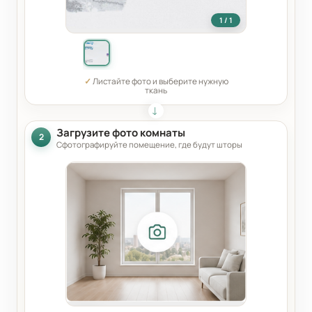
1 / 1
✓
Листайте фото и выберите нужную
ткань
Загрузите фото комнаты
2
Сфотографируйте помещение, где будут шторы