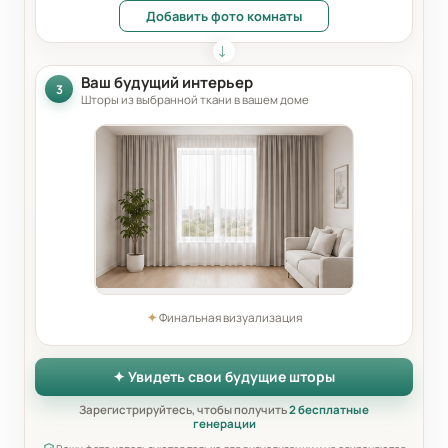
Добавить фото комнаты
Ваш будущий интерьер
3
Шторы из выбранной ткани в вашем доме
✦
Финальная визуализация
✦ Увидеть свои будущие шторы
Зарегистрируйтесь, чтобы получить
2 бесплатные
генерации