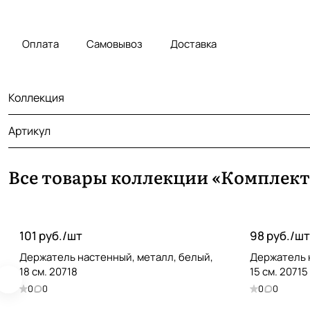
Оплата
Самовывоз
Доставка
Коллекция
Артикул
Все товары коллекции «Комплек
101 руб./
шт
98 руб./
шт
Держатель настенный, металл, белый,
Держатель 
18 см. 20718
15 см. 20715
0
0
0
0