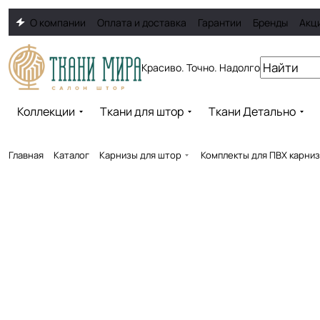
О компании
Оплата и доставка
Гарантии
Бренды
Акц
Красиво. Точно. Надолго
Коллекции
Ткани для штор
Ткани Детально
Главная
Каталог
Карнизы для штор
Комплекты для ПВХ карни