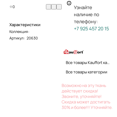
0
Узнайте
наличие по
телефону:
Характеристики
+7 925 457 20 15
Коллекция
:
Артикул
:
20630
Все товары Kauffort карнизы
Все товары категории
Возможно на эту ткань
действует скидка!
Звоните, уточняйте!
Скидка может достигать
30% и более!!! Уточняйте.