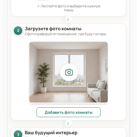
✓
Листайте фото и выберите нужную
ткань
Загрузите фото комнаты
2
Сфотографируйте помещение, где будут шторы
Добавить фото комнаты
Ваш будущий интерьер
3