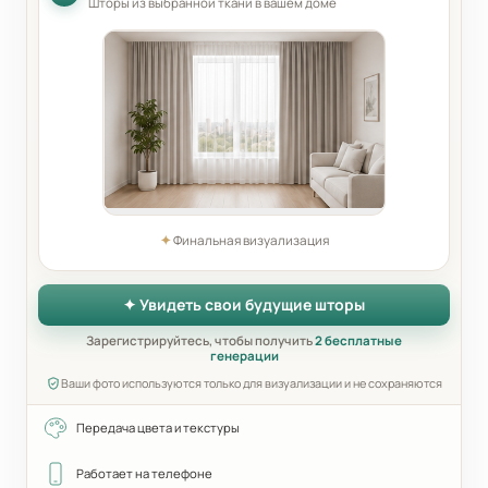
Шторы из выбранной ткани в вашем доме
✦
Финальная визуализация
✦ Увидеть свои будущие шторы
Зарегистрируйтесь, чтобы получить
2 бесплатные
генерации
Ваши фото используются только для визуализации и не сохраняются
Передача цвета и текстуры
Работает на телефоне