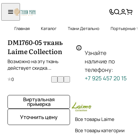
Главная
Каталог
Ткани Детально
Портьерные тк
DM1760-05 ткань
Laime Collection
Узнайте
наличие по
Возможно на эту ткань
действует скидка.
телефону:
Уточняйте!
+7 925 457 20 15
0
Виртуальная
примерка
Уточнить цену
Все товары Laime
Все товары категории