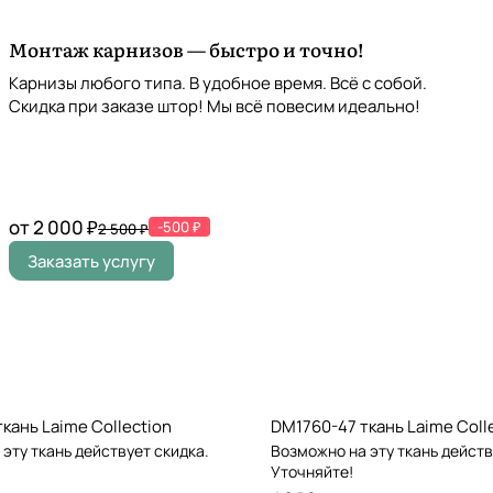
Монтаж карнизов — быстро и точно!
Карнизы любого типа. В удобное время. Всё с собой.
Скидка при заказе штор! Мы всё повесим идеально!
от 2 000 ₽
-500 ₽
2 500 ₽
Заказать услугу
кань Laime Collection
DM1760-47 ткань Laime Coll
эту ткань действует скидка.
Возможно на эту ткань действ
Уточняйте!