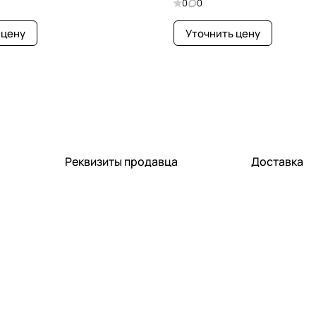
0
0
 цену
Уточнить цену
Реквизиты продавца
Доставка