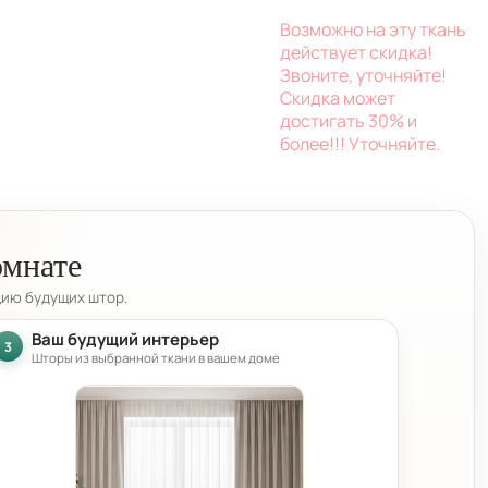
Возможно на эту ткань
действует скидка!
Звоните, уточняйте!
Скидка может
достигать 30% и
более!!! Уточняйте.
омнате
цию будущих штор.
Ваш будущий интерьер
3
Шторы из выбранной ткани в вашем доме