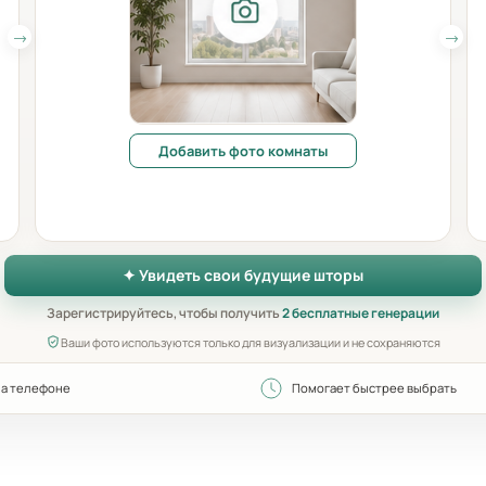
Добавить фото комнаты
✦ Увидеть свои будущие шторы
Зарегистрируйтесь, чтобы получить
2 бесплатные генерации
Ваши фото используются только для визуализации и не сохраняются
на телефоне
Помогает быстрее выбрать