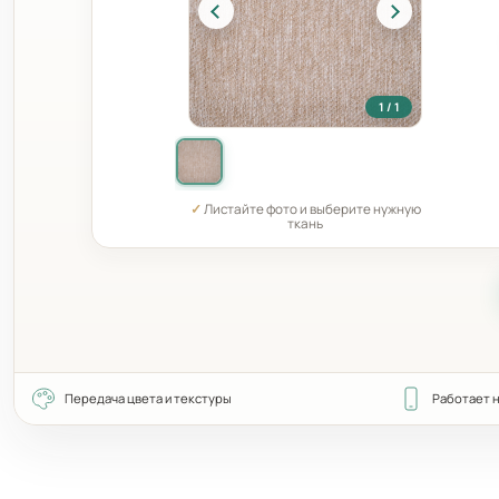
1 / 1
✓
Листайте фото и выберите нужную
ткань
Передача цвета и текстуры
Работает 