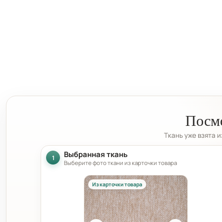
Посмо
Ткань уже взята 
Выбранная ткань
1
Выберите фото ткани из карточки товара
Из карточки товара