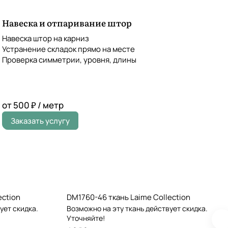
Навеска и отпаривание штор
Навеска штор на карниз
Устранение складок прямо на месте
Проверка симметрии, уровня, длины
от 500 ₽ / метр
Заказать услугу
ection
DM1760-46 ткань Laime Collection
ует скидка.
Возможно на эту ткань действует скидка.
Уточняйте!