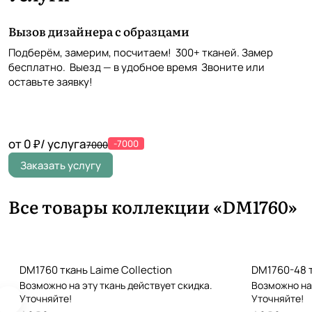
Вызов дизайнера с образцами
Подберём, замерим, посчитаем! 300+ тканей. Замер
бесплатно. Выезд — в удобное время Звоните или
оставьте заявку!
от 0 ₽/ услуга
-7000
7000
Заказать услугу
Все товары коллекции «DM1760»
DM1760 ткань Laime Collection
DM1760-48 т
Возможно на эту ткань действует скидка.
Возможно на 
Уточняйте!
Уточняйте!