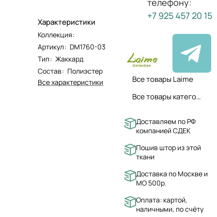
телефону:
+7 925 457 20 15
Характеристики
Коллекция
:
Артикул
:
DM1760-03
Тип
:
Жаккард
Состав
:
Полиэстер
Все товары Laime
Все характеристики
Все товары категории
Доставляем по РФ
компанией СДЕК
Пошив штор из этой
ткани
Доставка по Москве и
МО 500р.
Оплата: картой,
наличными, по счёту