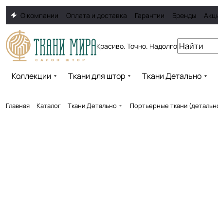
О компании
Оплата и доставка
Гарантии
Бренды
Акц
Красиво. Точно. Надолго
Коллекции
Ткани для штор
Ткани Детально
Главная
Каталог
Ткани Детально
Портьерные ткани (детальн