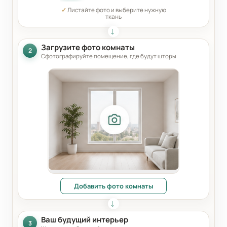
✓
Листайте фото и выберите нужную
ткань
Загрузите фото комнаты
2
Сфотографируйте помещение, где будут шторы
Добавить фото комнаты
Ваш будущий интерьер
3