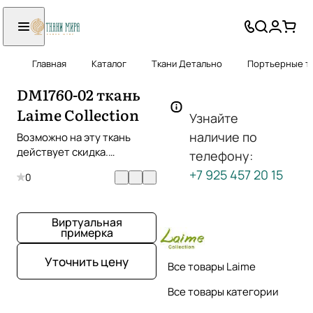
Главная
Каталог
Ткани Детально
Портьерные тк
DM1760-02 ткань
Laime Collection
Узнайте
наличие по
Возможно на эту ткань
действует скидка.
телефону:
Уточняйте!
+7 925 457 20 15
0
Виртуальная
примерка
Уточнить цену
Все товары Laime
Все товары категории