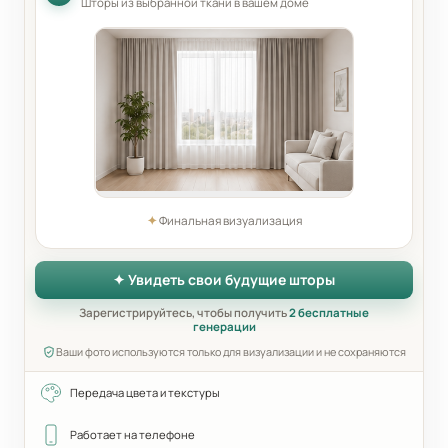
Шторы из выбранной ткани в вашем доме
✦
Финальная визуализация
✦ Увидеть свои будущие шторы
Зарегистрируйтесь, чтобы получить
2 бесплатные
генерации
Ваши фото используются только для визуализации и не сохраняются
Передача цвета и текстуры
Работает на телефоне