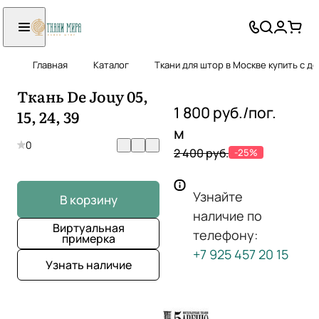
Главная
Каталог
Ткани для штор в Москве купить с д
Ткань De Jouy 05,
1 800 руб./
пог.
15, 24, 39
м
0
2 400 руб.
-25%
Узнайте
В корзину
наличие по
Виртуальная
телефону:
примерка
+7 925 457 20 15
Узнать наличие