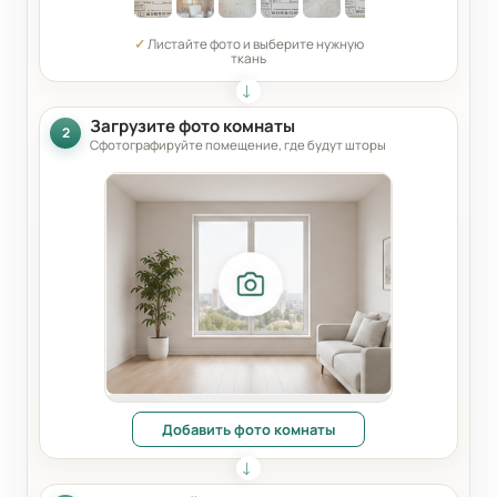
✓
Листайте фото и выберите нужную
ткань
Загрузите фото комнаты
2
Сфотографируйте помещение, где будут шторы
Добавить фото комнаты