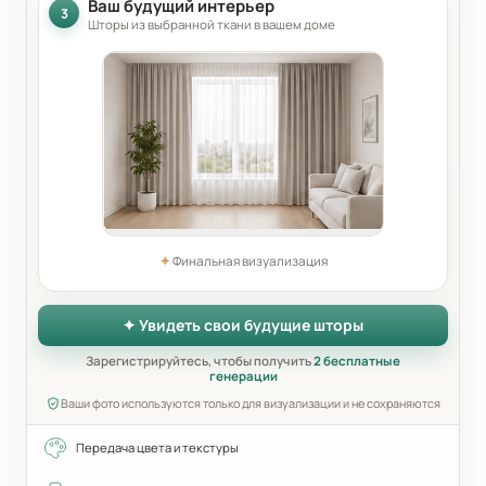
Ваш будущий интерьер
3
Шторы из выбранной ткани в вашем доме
✦
Финальная визуализация
✦ Увидеть свои будущие шторы
Зарегистрируйтесь, чтобы получить
2 бесплатные
генерации
Ваши фото используются только для визуализации и не сохраняются
Передача цвета и текстуры