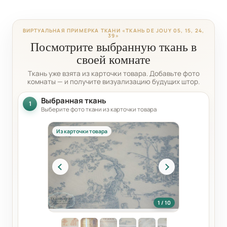
ВИРТУАЛЬНАЯ ПРИМЕРКА ТКАНИ «ТКАНЬ DE JOUY 05, 15, 24,
39»
Посмотрите выбранную ткань в
своей комнате
Ткань уже взята из карточки товара. Добавьте фото
комнаты — и получите визуализацию будущих штор.
Выбранная ткань
1
Выберите фото ткани из карточки товара
Из карточки товара
1 / 10