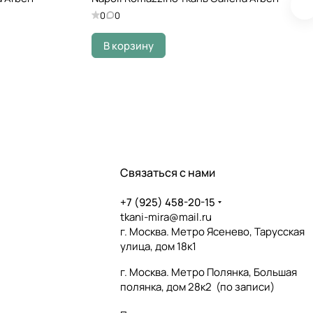
0
0
В корзину
Связаться с нами
+7 (925) 458-20-15
tkani-mira@mail.ru
г. Москва. Метро Ясенево, Тарусская
улица, дом 18к1
г. Москва. Метро Полянка, Большая
полянка, дом 28к2 (по записи)