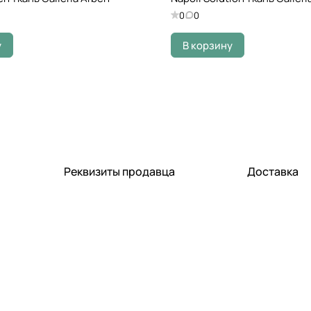
0
0
у
В корзину
Реквизиты продавца
Доставка