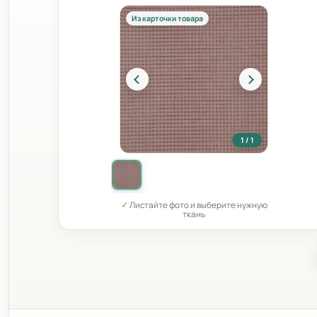
Из карточки товара
1 / 1
✓
Листайте фото и выберите нужную
ткань