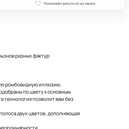
Показывает результат до заказа
ньонов разных фактур:
скую ромбовидную иллюзию.
одобраны по цвету к основным
та технология позволит вам без
полоса двух цветов, дополняющая
 неординарности.