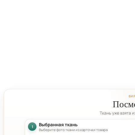
ВИ
Посмо
Ткань уже взята 
Выбранная ткань
1
Выберите фото ткани из карточки товара