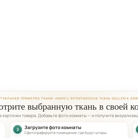
РТУАЛЬНАЯ ПРИМЕРКА ТКАНИ «NAPOLI SPONTANEOUS ТКАНЬ GALLERIA ARB
трите выбранную ткань в своей к
из карточки товара. Добавьте фото комнаты — и получите визуализа
Загрузите фото комнаты
2
Сфотографируйте помещение, где будут шторы