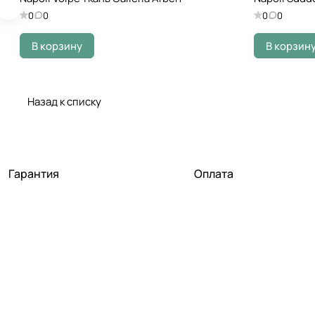
0
0
0
0
В корзину
В корзин
Назад к списку
Гарантия
Оплата