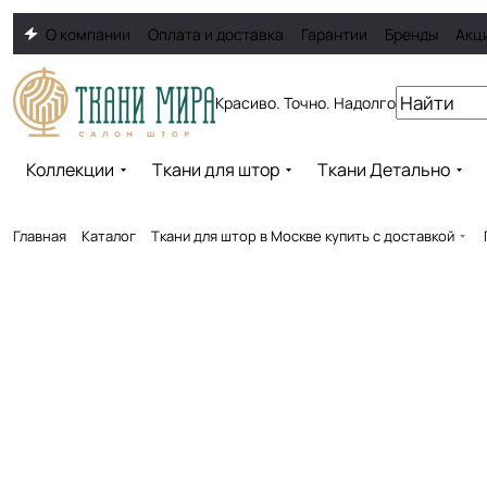
О компании
Оплата и доставка
Гарантии
Бренды
Акц
Красиво. Точно. Надолго
Коллекции
Ткани для штор
Ткани Детально
Главная
Каталог
Ткани для штор в Москве купить с доставкой