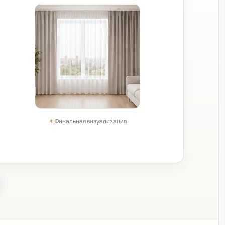
✦
Финальная визуализация