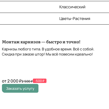
Классический
Цветы-Растения
Монтаж карнизов — быстро и точно!
Карнизы любого типа. В удобное время. Всё с собой.
Скидка при заказе штор! Мы всё повесим идеально!
от 2 000 ₽
-500 ₽
2 500 ₽
Заказать услугу
»