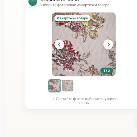
1
Выберите фото ткани из карточки товара
Из карточки товара
1 / 2
✓
Листайте фото и выберите нужную
ткань