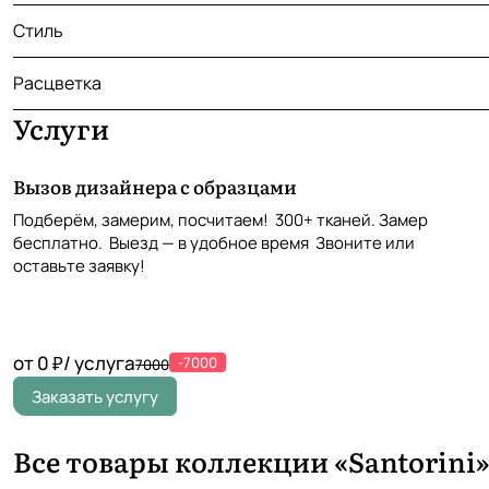
Стиль
Расцветка
Услуги
Вызов дизайнера с образцами
Подберём, замерим, посчитаем! 300+ тканей. Замер
бесплатно. Выезд — в удобное время Звоните или
оставьте заявку!
от 0 ₽/ услуга
-7000
7000
Заказать услугу
Все товары коллекции «Santorini