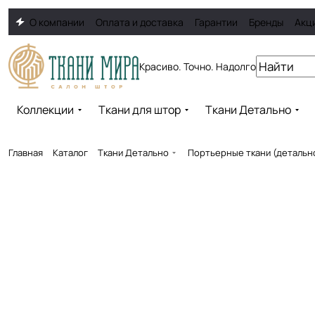
О компании
Оплата и доставка
Гарантии
Бренды
Акц
Красиво. Точно. Надолго
Коллекции
Ткани для штор
Ткани Детально
Главная
Каталог
Ткани Детально
Портьерные ткани (детальн