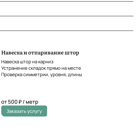
Навеска и отпаривание штор
Навеска штор на карниз
Устранение складок прямо на месте
Проверка симметрии, уровня, длины
от 500 ₽ / метр
Заказать услугу