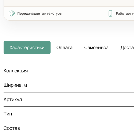
Передача цвета и текстуры
Работает 
Характеристики
Оплата
Самовывоз
Доста
Коллекция
Ширина, м
Артикул
Тип
Состав