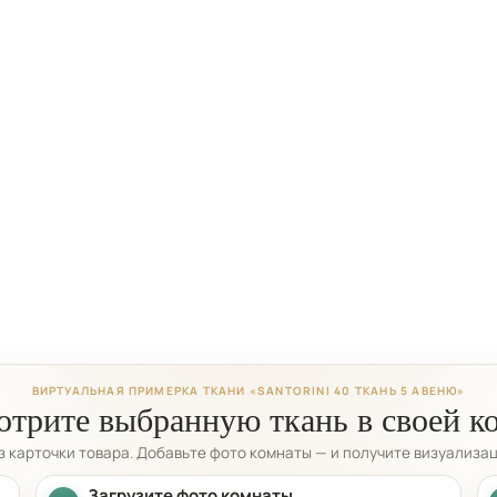
ВИРТУАЛЬНАЯ ПРИМЕРКА ТКАНИ «SANTORINI 40 ТКАНЬ 5 АВЕНЮ»
трите выбранную ткань в своей к
из карточки товара. Добавьте фото комнаты — и получите визуализа
Загрузите фото комнаты